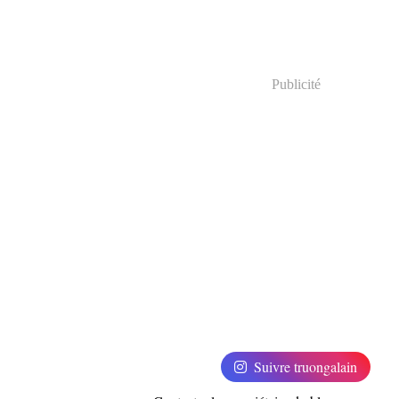
Publicité
Suivre truongalain