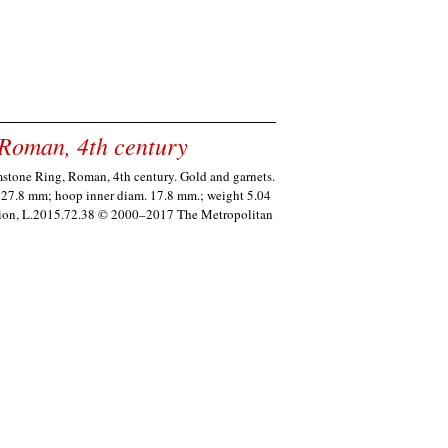
Roman, 4th century
stone Ring, Roman, 4th century. Gold and garnets.
 27.8 mm; hoop inner diam. 17.8 mm.; weight 5.04
ection, L.2015.72.38 © 2000–2017 The Metropolitan