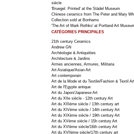
siècle
'Bruegel. Printed' at the Städel Museum
Chinese ceramics from The Peter and Mary Wh
Collection sold at Bonhams
'The Art of Mark Rothko' at Portland Art Museu
CATÉGORIES PRINCIPALES
21th century Ceramics
Andrew GN
Archéologie & Antiquiities
Architecture & Jardins
Armes anciennes, Armures, Militaria
Art Asiatique/Asian Art
Art contemporain
Art de la Mode et du Textile/Fashion & Textil Ar
Art de l'Egypte antique
Art du Japon/Japanese Art
Art du XIIe siècle - 12th century Art
Art du XIIIème siècle / 13th century art
Art du XIVème siècle / 14th century Art
Art du XIXème siècle / 19th century Art
Art du XVème siècle / 15h century Art
Art du XVIème siècle/16th century Art
Art du XVIIème siècle/17th century art