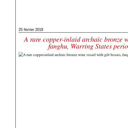
25 février 2019
A rare copper-inlaid archaic bronze wi
fanghu, Warring States peri