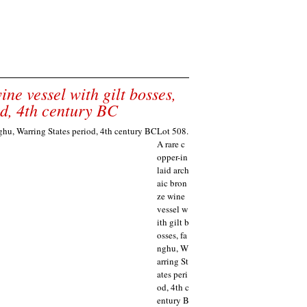
ne vessel with gilt bosses,
od, 4th century BC
Lot 508.
A rare c
opper-in
laid arch
aic bron
ze wine
vessel w
ith gilt b
osses, fa
nghu, W
arring St
ates peri
od, 4th c
entury B