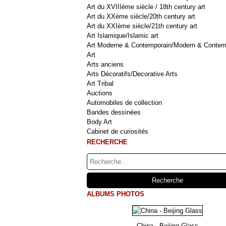
Art du XVIIIème siècle / 18th century art
Art du XXème siècle/20th century art
Art du XXIème siècle/21th century art
Art Islamique/Islamic art
Art Moderne & Contemporain/Modern & Contem
Art
Arts anciens
Arts Décoratifs/Decorative Arts
Art Tribal
Auctions
Automobiles de collection
Bandes dessinées
Body Art
Cabinet de curiosités
RECHERCHE
ALBUMS PHOTOS
China - Beijing Glass