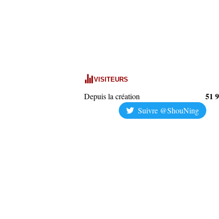
VISITEURS
51 
Depuis la création
Suivre @ShouNing