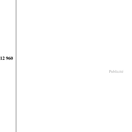
912 960
Publicité