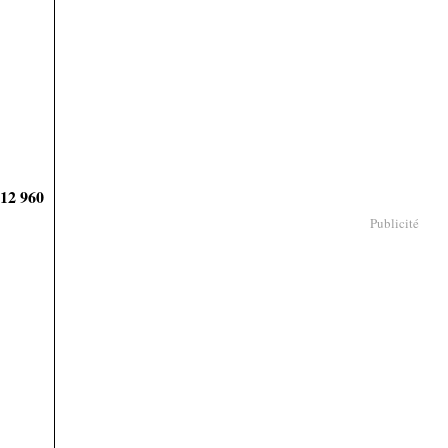
912 960
Publicité