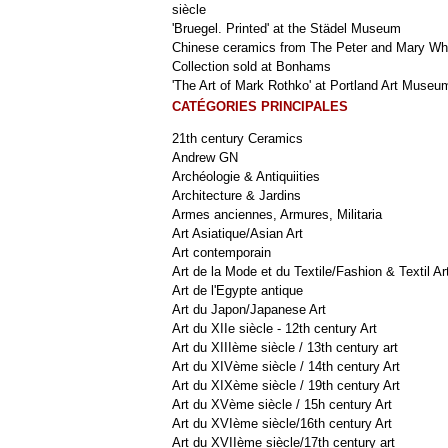
siècle
'Bruegel. Printed' at the Städel Museum
Chinese ceramics from The Peter and Mary Wh
Collection sold at Bonhams
'The Art of Mark Rothko' at Portland Art Museu
CATÉGORIES PRINCIPALES
21th century Ceramics
Andrew GN
Archéologie & Antiquiities
Architecture & Jardins
Armes anciennes, Armures, Militaria
Art Asiatique/Asian Art
Art contemporain
Art de la Mode et du Textile/Fashion & Textil Ar
Art de l'Egypte antique
Art du Japon/Japanese Art
Art du XIIe siècle - 12th century Art
Art du XIIIème siècle / 13th century art
Art du XIVème siècle / 14th century Art
Art du XIXème siècle / 19th century Art
Art du XVème siècle / 15h century Art
Art du XVIème siècle/16th century Art
Art du XVIIème siècle/17th century art