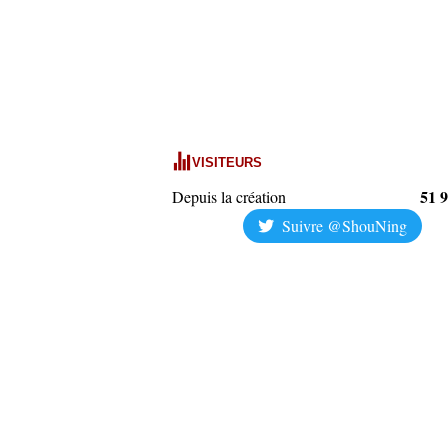
VISITEURS
51 
Depuis la création
Suivre @ShouNing