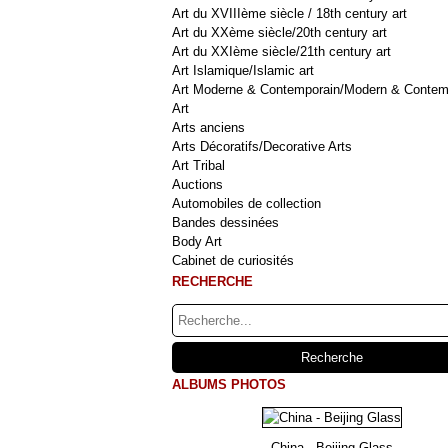
Art du XVIIIème siècle / 18th century art
Art du XXème siècle/20th century art
Art du XXIème siècle/21th century art
Art Islamique/Islamic art
Art Moderne & Contemporain/Modern & Contem
Art
Arts anciens
Arts Décoratifs/Decorative Arts
Art Tribal
Auctions
Automobiles de collection
Bandes dessinées
Body Art
Cabinet de curiosités
RECHERCHE
ALBUMS PHOTOS
China - Beijing Glass