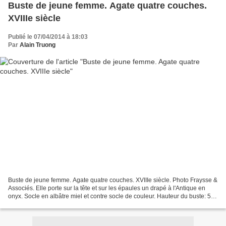
Buste de jeune femme. Agate quatre couches.
XVIIIe siècle
Publié le 07/04/2014 à 18:03
Par
Alain Truong
Buste de jeune femme. Agate quatre couches. XVIIIe siècle. Photo Fraysse &
Associés. Elle porte sur la tête et sur les épaules un drapé à l'Antique en
onyx. Socle en albâtre miel et contre socle de couleur. Hauteur du buste: 5
cm. Hauteur avec le piédestal:...