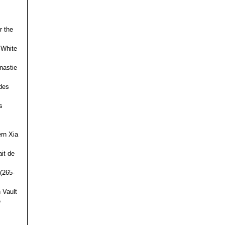
r the
 White
nastie
des
s
ern Xia
it de
(265-
 Vault
e