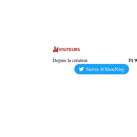
VISITEURS
51 
Depuis la création
Suivre @ShouNing