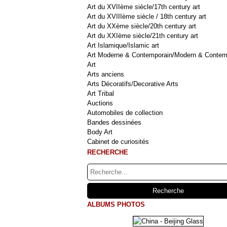
Art du XVIIème siècle/17th century art
Art du XVIIIème siècle / 18th century art
Art du XXème siècle/20th century art
Art du XXIème siècle/21th century art
Art Islamique/Islamic art
Art Moderne & Contemporain/Modern & Contem
Art
Arts anciens
Arts Décoratifs/Decorative Arts
Art Tribal
Auctions
Automobiles de collection
Bandes dessinées
Body Art
Cabinet de curiosités
RECHERCHE
ALBUMS PHOTOS