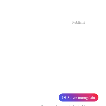
Publicité
Suivre truongalain