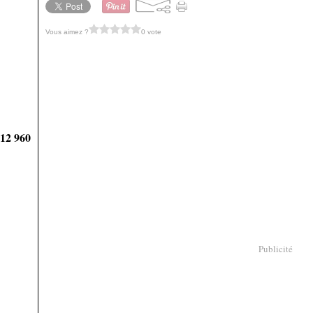
Vous aimez ?
0 vote
912 960
Publicité