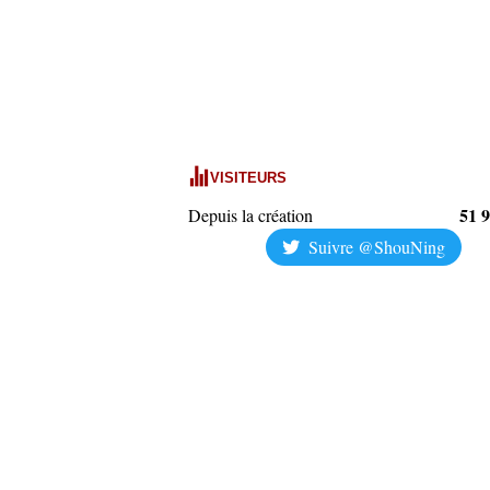
VISITEURS
51 
Depuis la création
Suivre @ShouNing