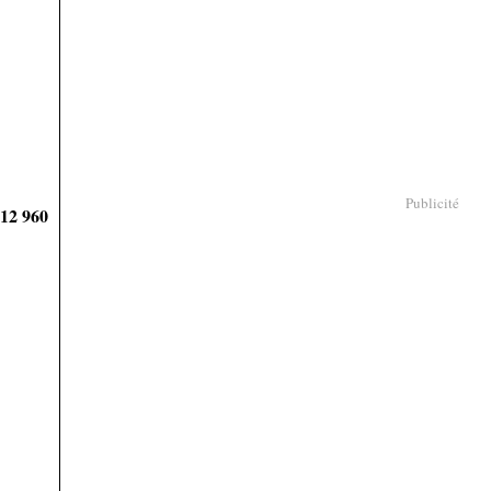
Publicité
912 960