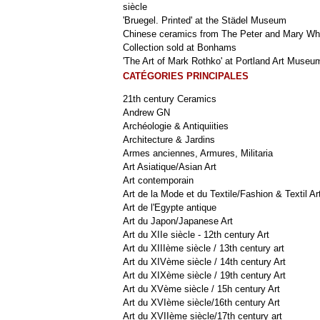
siècle
'Bruegel. Printed' at the Städel Museum
Chinese ceramics from The Peter and Mary Wh
Collection sold at Bonhams
'The Art of Mark Rothko' at Portland Art Museu
CATÉGORIES PRINCIPALES
21th century Ceramics
Andrew GN
Archéologie & Antiquiities
Architecture & Jardins
Armes anciennes, Armures, Militaria
Art Asiatique/Asian Art
Art contemporain
Art de la Mode et du Textile/Fashion & Textil Ar
Art de l'Egypte antique
Art du Japon/Japanese Art
Art du XIIe siècle - 12th century Art
Art du XIIIème siècle / 13th century art
Art du XIVème siècle / 14th century Art
Art du XIXème siècle / 19th century Art
Art du XVème siècle / 15h century Art
Art du XVIème siècle/16th century Art
Art du XVIIème siècle/17th century art