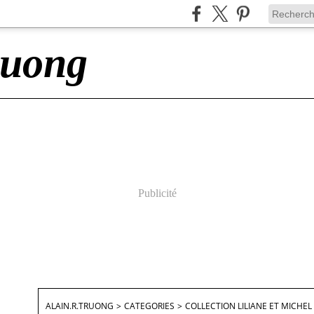
ruong
Publicité
ALAIN.R.TRUONG
>
CATEGORIES
>
COLLECTION LILIANE ET MICHE