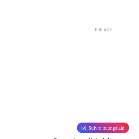
Publicité
Suivre truongalain