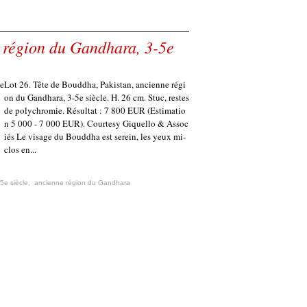
 région du Gandhara, 3-5e
Lot 26. Tête de Bouddha, Pakistan, ancienne régi
on du Gandhara, 3-5e siècle. H. 26 cm. Stuc, restes
de polychromie. Résultat : 7 800 EUR (Estimatio
n 5 000 - 7 000 EUR). Courtesy Giquello & Assoc
iés Le visage du Bouddha est serein, les yeux mi-
clos en...
-5e siècle
,
ancienne région du Gandhara