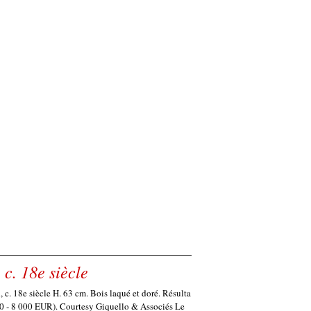
c. 18e siècle
c. 18e siècle H. 63 cm. Bois laqué et doré. Résulta
00 - 8 000 EUR). Courtesy Giquello & Associés Le