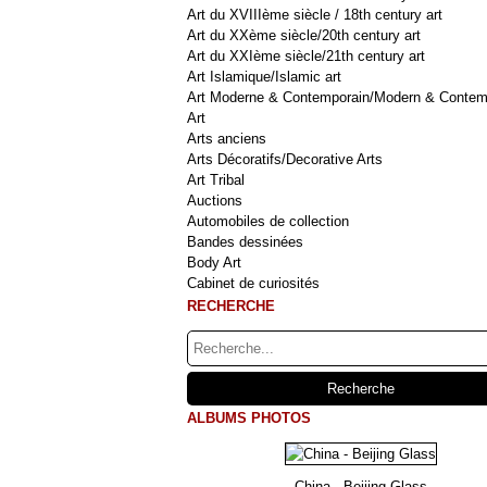
Art du XVIIIème siècle / 18th century art
Art du XXème siècle/20th century art
Art du XXIème siècle/21th century art
Art Islamique/Islamic art
Art Moderne & Contemporain/Modern & Contem
Art
Arts anciens
Arts Décoratifs/Decorative Arts
Art Tribal
Auctions
Automobiles de collection
Bandes dessinées
Body Art
Cabinet de curiosités
RECHERCHE
ALBUMS PHOTOS
China - Beijing Glass