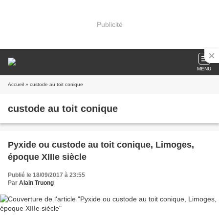
Publicité
MENU
Accueil
» custode au toit conique
custode au toit conique
Pyxide ou custode au toit conique, Limoges,
époque XIIIe siècle
Publié le 18/09/2017 à 23:55
Par
Alain Truong