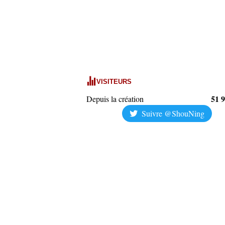
VISITEURS
51 
Depuis la création
Suivre @ShouNing