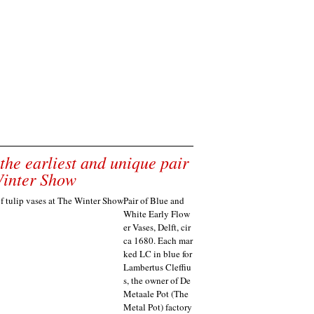
the earliest and unique pair
 Winter Show
Pair of Blue and
White Early Flow
er Vases, Delft, cir
ca 1680. Each mar
ked LC in blue for
Lambertus Cleffiu
s, the owner of De
Metaale Pot (The
Metal Pot) factory