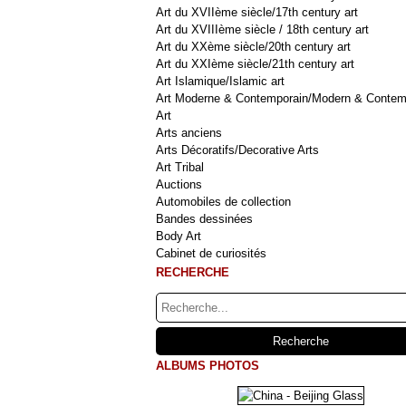
Art du XVIIème siècle/17th century art
Art du XVIIIème siècle / 18th century art
Art du XXème siècle/20th century art
Art du XXIème siècle/21th century art
Art Islamique/Islamic art
Art Moderne & Contemporain/Modern & Contem
Art
Arts anciens
Arts Décoratifs/Decorative Arts
Art Tribal
Auctions
Automobiles de collection
Bandes dessinées
Body Art
Cabinet de curiosités
RECHERCHE
ALBUMS PHOTOS