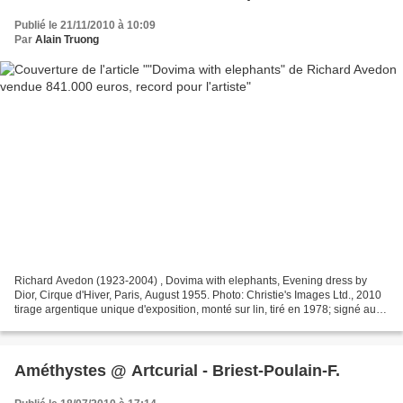
Publié le 21/11/2010 à 10:09
Par
Alain Truong
Richard Avedon (1923-2004) , Dovima with elephants, Evening dress by
Dior, Cirque d'Hiver, Paris, August 1955. Photo: Christie's Images Ltd., 2010
tirage argentique unique d'exposition, monté sur lin, tiré en 1978; signé au
crayon, cachets de copyright...
Améthystes @ Artcurial - Briest-Poulain-F.