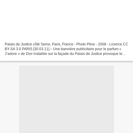
Palais de Justice côté Seine, Paris, France - Photo Pline - 2008 - Licence CC
BY-SA 3.0 PARIS [30.03.11] – Une bannière publicitaire pour le parfum «
J’adore » de Dior installée sur la façade du Palais de Justice provoque le
mécontentement des magistrats,...