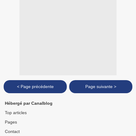
< Page précédente
Page suivante >
Hébergé par Canalblog
Top articles
Pages
Contact