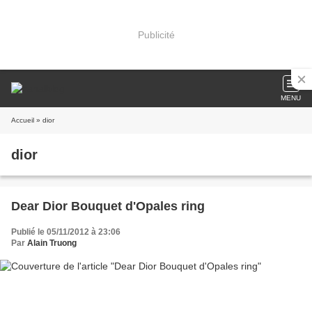
Publicité
MENU
Accueil
» dior
dior
Dear Dior Bouquet d'Opales ring
Publié le 05/11/2012 à 23:06
Par
Alain Truong