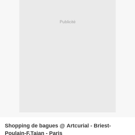
Publicité
Shopping de bagues @ Artcurial - Briest-
Poulain-F.Tajan - Paris