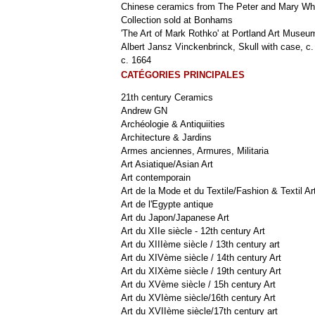
Chinese ceramics from The Peter and Mary Wh
Collection sold at Bonhams
'The Art of Mark Rothko' at Portland Art Museu
Albert Jansz Vinckenbrinck, Skull with case, c.
c. 1664
CATÉGORIES PRINCIPALES
21th century Ceramics
Andrew GN
Archéologie & Antiquiities
Architecture & Jardins
Armes anciennes, Armures, Militaria
Art Asiatique/Asian Art
Art contemporain
Art de la Mode et du Textile/Fashion & Textil Ar
Art de l'Egypte antique
Art du Japon/Japanese Art
Art du XIIe siècle - 12th century Art
Art du XIIIème siècle / 13th century art
Art du XIVème siècle / 14th century Art
Art du XIXème siècle / 19th century Art
Art du XVème siècle / 15h century Art
Art du XVIème siècle/16th century Art
Art du XVIIème siècle/17th century art