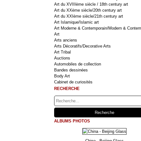
Art du XVIIIème siècle / 18th century art
Art du XXème siècle/20th century art
Art du XXIème siècle/21th century art
Art Islamique/Islamic art
Art Moderne & Contemporain/Modern & Contem
Art
Arts anciens
Arts Décoratifs/Decorative Arts
Art Tribal
Auctions
Automobiles de collection
Bandes dessinées
Body Art
Cabinet de curiosités
RECHERCHE
ALBUMS PHOTOS
China - Beijing Glass