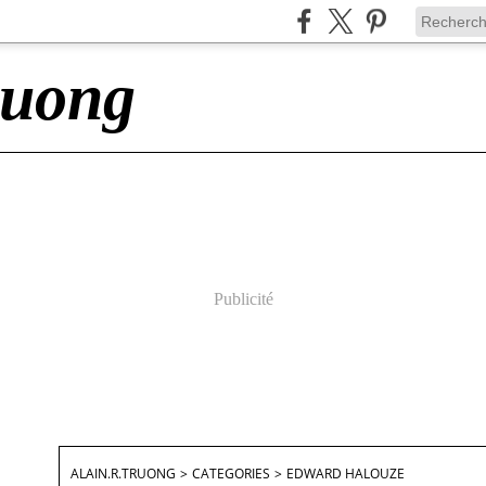
ruong
Publicité
ALAIN.R.TRUONG
>
CATEGORIES
>
EDWARD HALOUZE