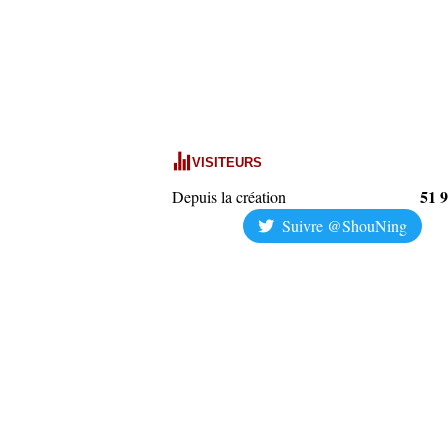
VISITEURS
51 
Depuis la création
Suivre @ShouNing