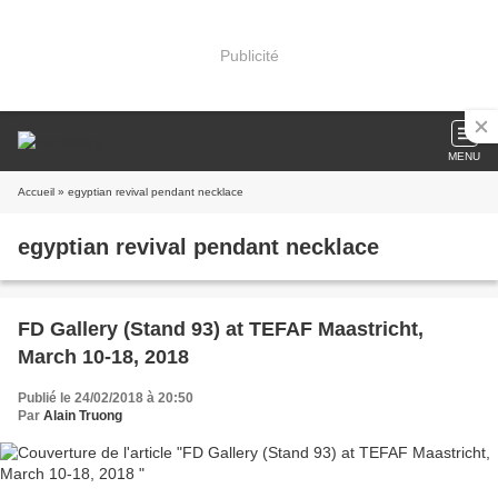
Publicité
MENU
Accueil
» egyptian revival pendant necklace
egyptian revival pendant necklace
FD Gallery (Stand 93) at TEFAF Maastricht,
March 10-18, 2018
Publié le 24/02/2018 à 20:50
Par
Alain Truong