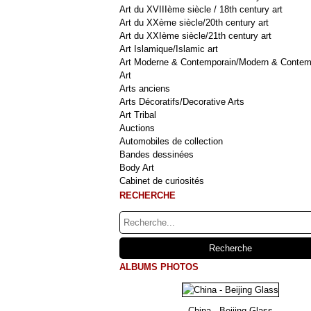
Art du XVIIIème siècle / 18th century art
Art du XXème siècle/20th century art
Art du XXIème siècle/21th century art
Art Islamique/Islamic art
Art Moderne & Contemporain/Modern & Contem
Art
Arts anciens
Arts Décoratifs/Decorative Arts
Art Tribal
Auctions
Automobiles de collection
Bandes dessinées
Body Art
Cabinet de curiosités
RECHERCHE
ALBUMS PHOTOS
China - Beijing Glass