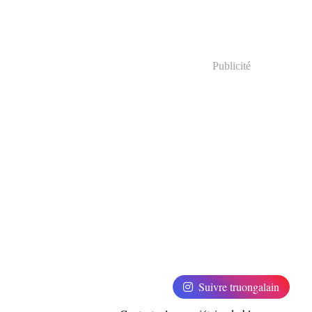
Publicité
Suivre truongalain