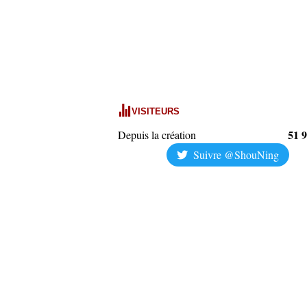
VISITEURS
51 
Depuis la création
Suivre @ShouNing