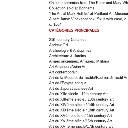
Chinese ceramics from The Peter and Mary Wh
Collection sold at Bonhams
'The Art of Mark Rothko' at Portland Art Museu
Albert Jansz Vinckenbrinck, Skull with case, c.
c. 1664
CATÉGORIES PRINCIPALES
21th century Ceramics
Andrew GN
Archéologie & Antiquiities
Architecture & Jardins
Armes anciennes, Armures, Militaria
Art Asiatique/Asian Art
Art contemporain
Art de la Mode et du Textile/Fashion & Textil Ar
Art de l'Egypte antique
Art du Japon/Japanese Art
Art du XIIe siècle - 12th century Art
Art du XIIIème siècle / 13th century art
Art du XIVème siècle / 14th century Art
Art du XIXème siècle / 19th century Art
Art du XVème siècle / 15h century Art
Art du XVIème siècle/16th century Art
Art du XVIIème siècle/17th century art