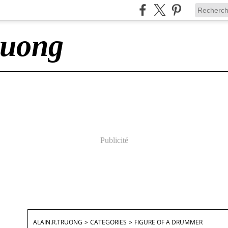
ruong
Publicité
ALAIN.R.TRUONG
>
CATEGORIES
>
FIGURE OF A DRUMMER