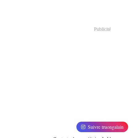
Publicité
Suivre truongalain