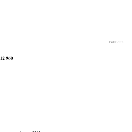
Publicité
912 960