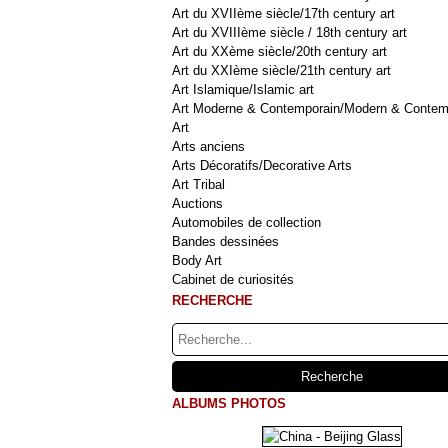
Art du XVIIème siècle/17th century art
Art du XVIIIème siècle / 18th century art
Art du XXème siècle/20th century art
Art du XXIème siècle/21th century art
Art Islamique/Islamic art
Art Moderne & Contemporain/Modern & Contem
Art
Arts anciens
Arts Décoratifs/Decorative Arts
Art Tribal
Auctions
Automobiles de collection
Bandes dessinées
Body Art
Cabinet de curiosités
RECHERCHE
ALBUMS PHOTOS