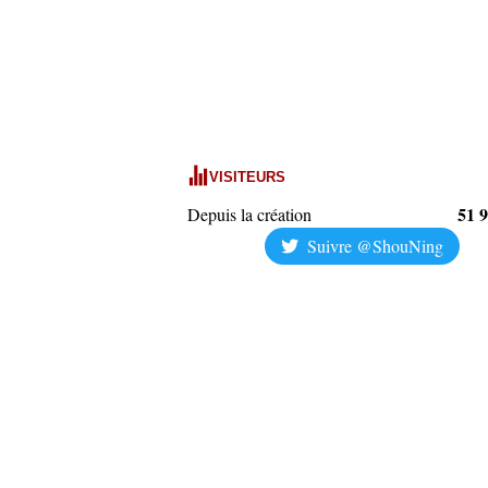
VISITEURS
51 
Depuis la création
Suivre @ShouNing