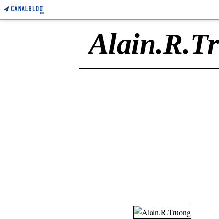
Alain.R.T