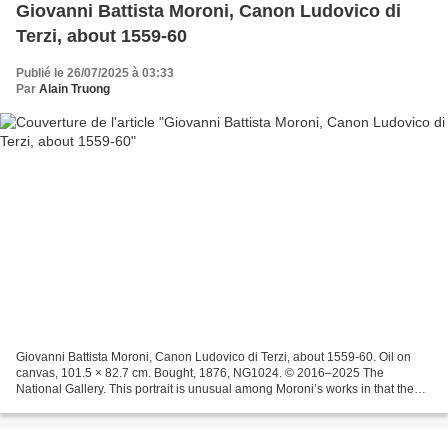
Giovanni Battista Moroni, Canon Ludovico di
Terzi, about 1559-60
Publié le 26/07/2025 à 03:33
Par
Alain Truong
Giovanni Battista Moroni, Canon Ludovico di Terzi, about 1559-60. Oil on
canvas, 101.5 × 82.7 cm. Bought, 1876, NG1024. © 2016–2025 The
National Gallery. This portrait is unusual among Moroni’s works in that the
sitter doesn‘t look out at us but gazes...