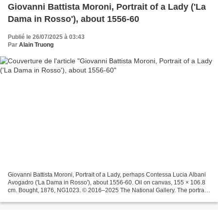
Giovanni Battista Moroni, Portrait of a Lady ('La
Dama in Rosso'), about 1556-60
Publié le 26/07/2025 à 03:43
Par
Alain Truong
Giovanni Battista Moroni, Portrait of a Lady, perhaps Contessa Lucia Albani
Avogadro ('La Dama in Rosso'), about 1556-60. Oil on canvas, 155 × 106.8
cm. Bought, 1876, NG1023. © 2016–2025 The National Gallery. The portrait
has long been known as ‘La Dama...