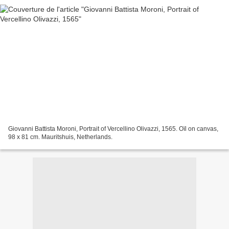
Giovanni Battista Moroni, Portrait of Vercellino Olivazzi, 1565. Oïl on canvas,
98 x 81 cm. Mauritshuis, Netherlands.