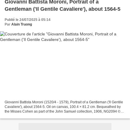
Giovanni Battista Moroni, Portrait of a
Gentleman ('Il Gentile Cavaliere'), about 1564-5
Publié le 24/07/2025 à 05:14
Par
Alain Truong
Giovanni Battista Moroni (1520/4 - 1579), Portrait of a Gentleman ('Il Gentile
Cavaliere'), about 1564-5. Oil on canvas, 100.4 × 81.2 cm. Bequeathed by
the Misses Cohen as part of the John Samuel collection, 1906, NG2094 ©
The National Gallery, London....