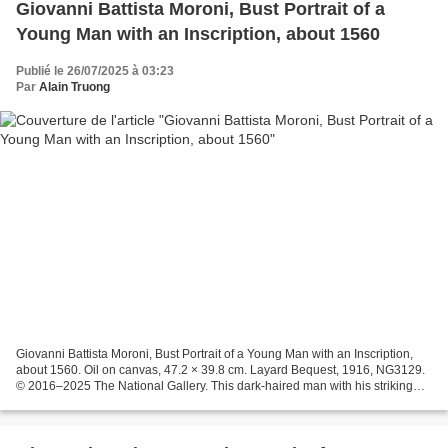
Giovanni Battista Moroni, Bust Portrait of a
Young Man with an Inscription, about 1560
Publié le 26/07/2025 à 03:23
Par
Alain Truong
Giovanni Battista Moroni, Bust Portrait of a Young Man with an Inscription,
about 1560. Oil on canvas, 47.2 × 39.8 cm. Layard Bequest, 1916, NG3129.
© 2016–2025 The National Gallery. This dark-haired man with his striking
ginger beard is said to be an...