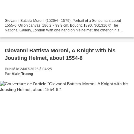
Giovanni Battista Moroni (1520/4 - 1579), Portrait of a Gentleman, about
1555-6. Oil on canvas, 186.2 × 99.9 cm. Bought, 1890, NG1316 © The
National Gallery, London With one hand on his helmet, the other on his
rapier, this unidentified man looks directly...
Giovanni Battista Moroni, A Knight with his
Jousting Helmet, about 1554-8
Publié le 24/07/2025 à 04:25
Par
Alain Truong