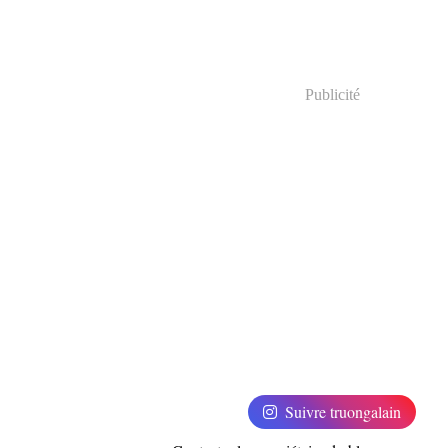
Publicité
Suivre truongalain