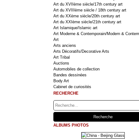
Art du XVIIème siècle/17th century art
Art du XVIIIème siècle / 18th century art
Art du XXème siècle/20th century art
Art du XXIème siècle/21th century art
Art Islamique/Islamic art
Art Moderne & Contemporain/Modern & Contem
Art
Arts anciens
Arts Décoratifs/Decorative Arts
Art Tribal
Auctions
Automobiles de collection
Bandes dessinées
Body Art
Cabinet de curiosités
RECHERCHE
ALBUMS PHOTOS