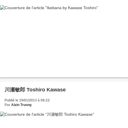
川瀬敏郎 Toshiro Kawase
Publié le 19/01/2013 à 08:22
Par
Alain Truong