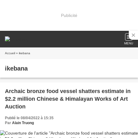
Publicité
MENU
Accueil
» ikebana
ikebana
Archaic bronze food vessel shatters estimate in
$2.2 million Chinese & Himalayan Works of Art
Auction
Publié le 08/04/2022 à 15:35
Par
Alain Truong