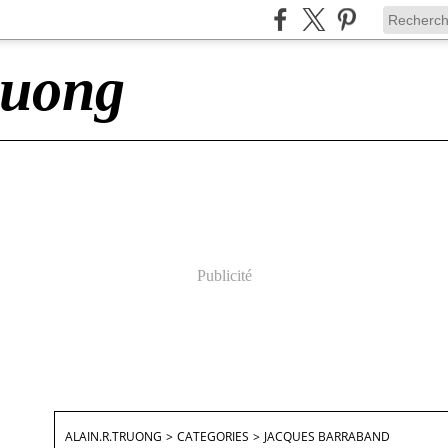
ruong
Publicité
ALAIN.R.TRUONG
>
CATEGORIES
>
JACQUES BARRABAND