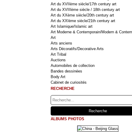
Art du XVIIème siècle/17th century art
Art du XVIIIème siècle / 18th century art
Art du XXème siècle/20th century art
Art du XXIème siècle/21th century art
Art Islamique/Islamic art
Art Moderne & Contemporain/Modern & Contem
Art
Arts anciens
Arts Décoratifs/Decorative Arts
Art Tribal
Auctions
Automobiles de collection
Bandes dessinées
Body Art
Cabinet de curiosités
RECHERCHE
ALBUMS PHOTOS