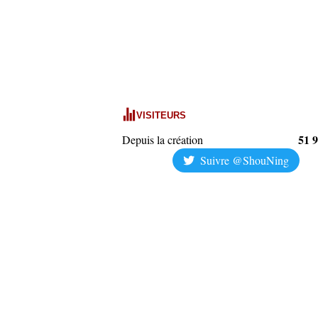
VISITEURS
51 
Depuis la création
Suivre @ShouNing