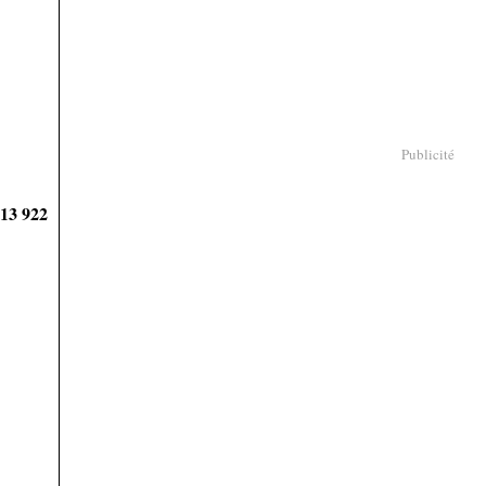
Publicité
913 922