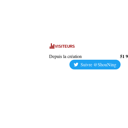
VISITEURS
51 
Depuis la création
Suivre @ShouNing