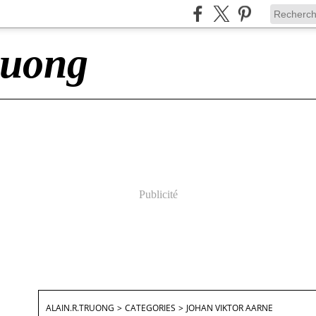
ruong
Publicité
ALAIN.R.TRUONG
>
CATEGORIES
>
JOHAN VIKTOR AARNE