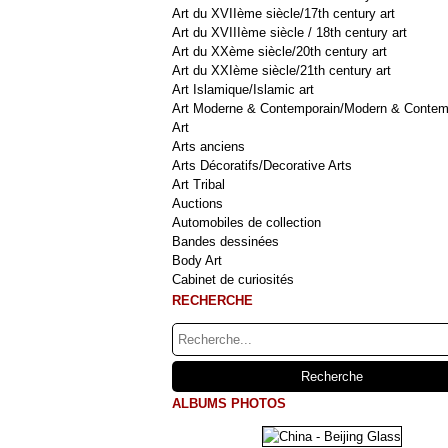
Art du XVIIème siècle/17th century art
Art du XVIIIème siècle / 18th century art
Art du XXème siècle/20th century art
Art du XXIème siècle/21th century art
Art Islamique/Islamic art
Art Moderne & Contemporain/Modern & Contem
Art
Arts anciens
Arts Décoratifs/Decorative Arts
Art Tribal
Auctions
Automobiles de collection
Bandes dessinées
Body Art
Cabinet de curiosités
RECHERCHE
ALBUMS PHOTOS