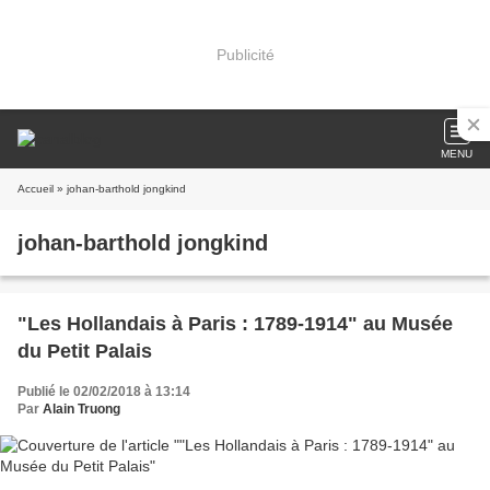
Publicité
MENU
Accueil
» johan-barthold jongkind
johan-barthold jongkind
"Les Hollandais à Paris : 1789-1914" au Musée
du Petit Palais
Publié le 02/02/2018 à 13:14
Par
Alain Truong