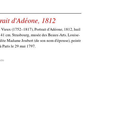
trait d'Adéone, 1812
e Vieux (1752–1817), Portrait d'Adéone, 1812, huil
 141 cm. Strasbourg, musée des Beaux-Arts. Louise-
dite Madame Joubert (de son nom d'épouse), peintr
 à Paris le 29 mai 1797.
ide