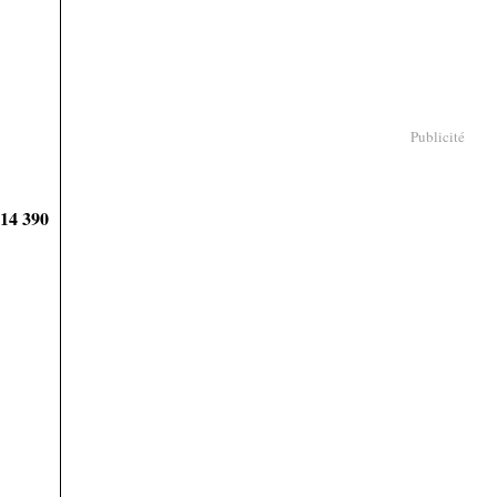
Publicité
914 390