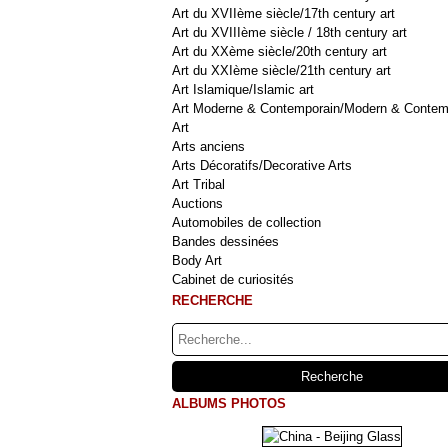
Art du XVIIème siècle/17th century art
Art du XVIIIème siècle / 18th century art
Art du XXème siècle/20th century art
Art du XXIème siècle/21th century art
Art Islamique/Islamic art
Art Moderne & Contemporain/Modern & Contem
Art
Arts anciens
Arts Décoratifs/Decorative Arts
Art Tribal
Auctions
Automobiles de collection
Bandes dessinées
Body Art
Cabinet de curiosités
RECHERCHE
ALBUMS PHOTOS