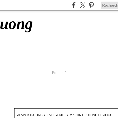
ruong
Publicité
ALAIN.R.TRUONG
>
CATEGORIES
>
MARTIN DROLLING LE VIEUX