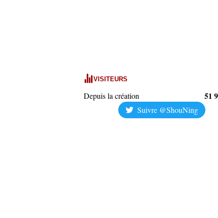
VISITEURS
51 
Depuis la création
Suivre @ShouNing