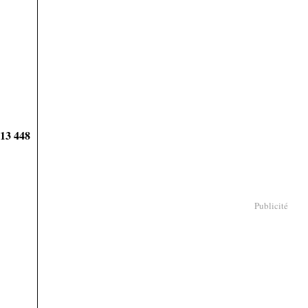
913 448
Publicité