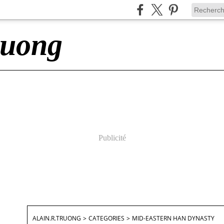
ruong
Publicité
ALAIN.R.TRUONG
>
CATEGORIES
>
MID-EASTERN HAN DYNASTY