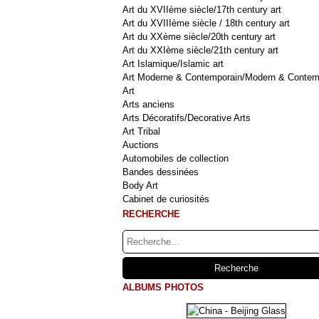
Art du XVIIème siècle/17th century art
Art du XVIIIème siècle / 18th century art
Art du XXème siècle/20th century art
Art du XXIème siècle/21th century art
Art Islamique/Islamic art
Art Moderne & Contemporain/Modern & Contem
Art
Arts anciens
Arts Décoratifs/Decorative Arts
Art Tribal
Auctions
Automobiles de collection
Bandes dessinées
Body Art
Cabinet de curiosités
RECHERCHE
ALBUMS PHOTOS