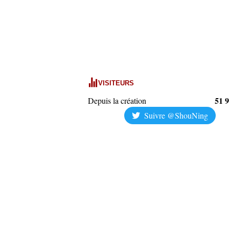
VISITEURS
51 
Depuis la création
Suivre @ShouNing