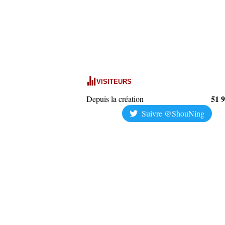
VISITEURS
51 
Depuis la création
Suivre @ShouNing