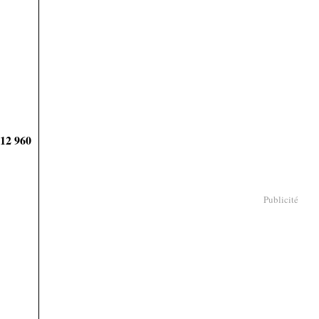
912 960
Publicité