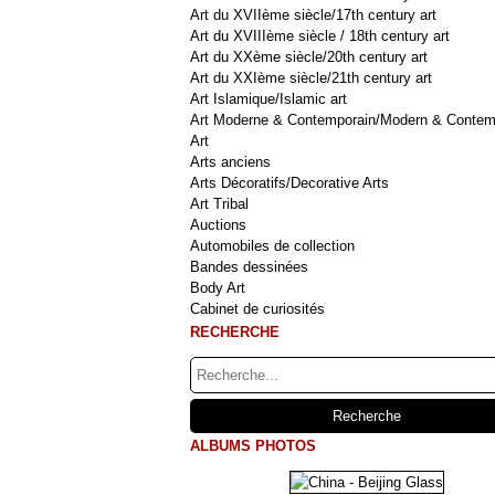
Art du XVIIème siècle/17th century art
Art du XVIIIème siècle / 18th century art
Art du XXème siècle/20th century art
Art du XXIème siècle/21th century art
Art Islamique/Islamic art
Art Moderne & Contemporain/Modern & Contem
Art
Arts anciens
Arts Décoratifs/Decorative Arts
Art Tribal
Auctions
Automobiles de collection
Bandes dessinées
Body Art
Cabinet de curiosités
RECHERCHE
ALBUMS PHOTOS