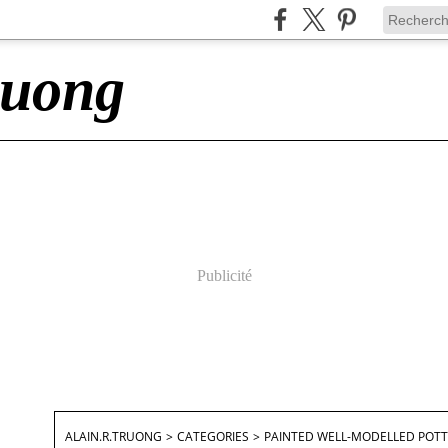
ruong
Publicité
ALAIN.R.TRUONG
>
CATEGORIES
>
PAINTED WELL-MODELLED POTT