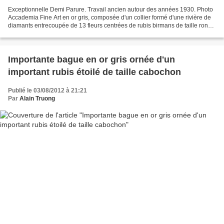
Exceptionnelle Demi Parure. Travail ancien autour des années 1930. Photo
Accademia Fine Art en or gris, composée d'un collier formé d'une rivière de
diamants entrecoupée de 13 fleurs centrées de rubis birmans de taille rond
et ovale retenant un médaillon...
Importante bague en or gris ornée d'un
important rubis étoilé de taille cabochon
Publié le 03/08/2012 à 21:21
Par
Alain Truong