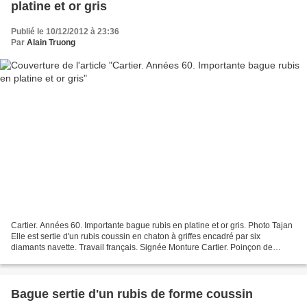
platine et or gris
Publié le 10/12/2012 à 23:36
Par
Alain Truong
Cartier. Années 60. Importante bague rubis en platine et or gris. Photo Tajan
Elle est sertie d'un rubis coussin en chaton à griffes encadré par six
diamants navette. Travail français. Signée Monture Cartier. Poinçon de
Maître de la Maison Cartier. Dans...
Bague sertie d'un rubis de forme coussin