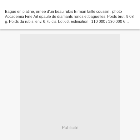
Bague en platine, ornée d'un beau rubis Birman taille coussin . photo
Accademia Fine Art épaulé de diamants ronds et baguettes. Poids brut: 9,08
g. Poids du rubis: env. 6,75 cts. Lot 66. Estimation : 110 000 / 130 000 €
Accompagnée d'un certificat du...
Publicité