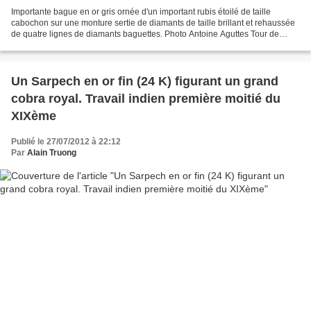
Importante bague en or gris ornée d'un important rubis étoilé de taille
cabochon sur une monture sertie de diamants de taille brillant et rehaussée
de quatre lignes de diamants baguettes. Photo Antoine Aguttes Tour de
doigt: 54. Poids brut: 20.4gr. Lot...
Un Sarpech en or fin (24 K) figurant un grand
cobra royal. Travail indien première moitié du
XIXème
Publié le 27/07/2012 à 22:12
Par
Alain Truong