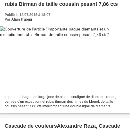
rubis Birman de taille coussin pesant 7,86 cts
Publié le 12/07/2015 à 18:07
Par
Alain Truong
Importante bague en large jonc de platine souligné de diamants ronds,
centrée d'un exceptionnel rubis Birman des mines de Mogok de taille
coussin pesant 7,86 cts interrompant une double ligne de diamants
princesses. Estimation : 250 000 € / 350 000 €....
Cascade de couleursAlexandre Reza, Cascade