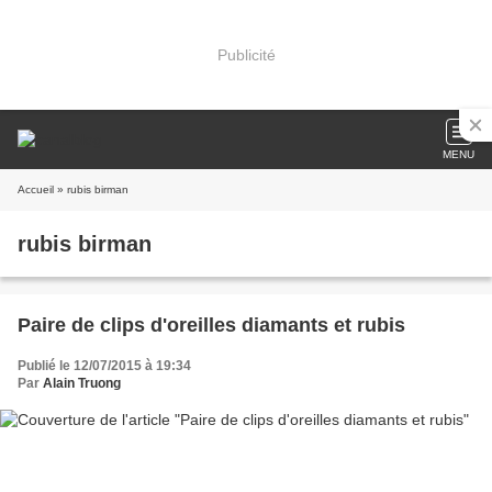
Publicité
MENU
Accueil
» rubis birman
rubis birman
Paire de clips d'oreilles diamants et rubis
Publié le 12/07/2015 à 19:34
Par
Alain Truong