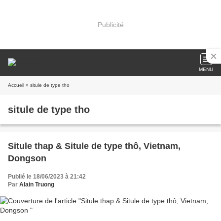
Publicité
MENU
Accueil
» situle de type tho
situle de type tho
Situle thap & Situle de type thô, Vietnam,
Dongson
Publié le 18/06/2023 à 21:42
Par
Alain Truong