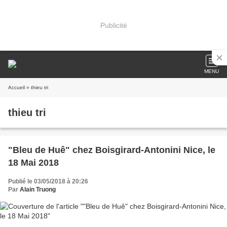
Publicité
MENU
Accueil
» thieu tri
thieu tri
"Bleu de Huê" chez Boisgirard-Antonini Nice, le
18 Mai 2018
Publié le 03/05/2018 à 20:26
Par
Alain Truong