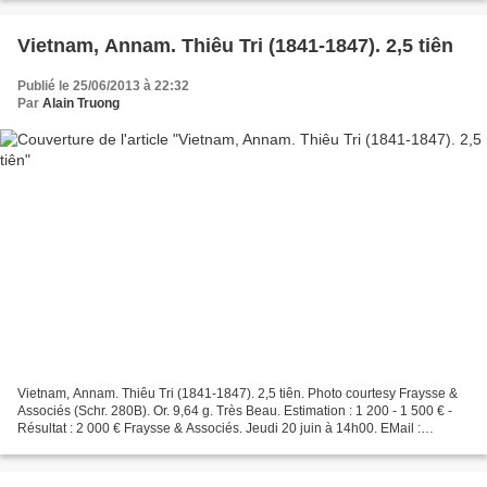
Vietnam, Annam. Thiêu Tri (1841-1847). 2,5 tiên
Publié le 25/06/2013 à 22:32
Par
Alain Truong
Vietnam, Annam. Thiêu Tri (1841-1847). 2,5 tiên. Photo courtesy Fraysse &
Associés (Schr. 280B). Or. 9,64 g. Très Beau. Estimation : 1 200 - 1 500 € -
Résultat : 2 000 € Fraysse & Associés. Jeudi 20 juin à 14h00. EMail :
contact@fraysse.net. Tél. : 01...