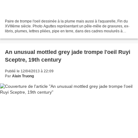
Paire de trompe l'oeil dessinée à la plume mais aussi à l'aquarelle, Fin du
XVIIIème siècle. Photo Aguttes représentant un pêle-mêle de gravures, ex-
libris, plumes, lettres pliées, pipe en terre, dans des cadres moulurés à
imitation de marbre jaune de...
An unusual mottled grey jade trompe l'oeil Ruyi
Sceptre, 19th century
Publié le 12/04/2013 à 22:09
Par
Alain Truong