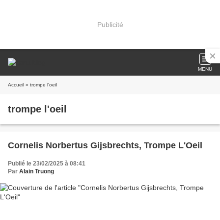
Publicité
MENU
Accueil
» trompe l'oeil
trompe l'oeil
Cornelis Norbertus Gijsbrechts, Trompe L'Oeil
Publié le 23/02/2025 à 08:41
Par
Alain Truong