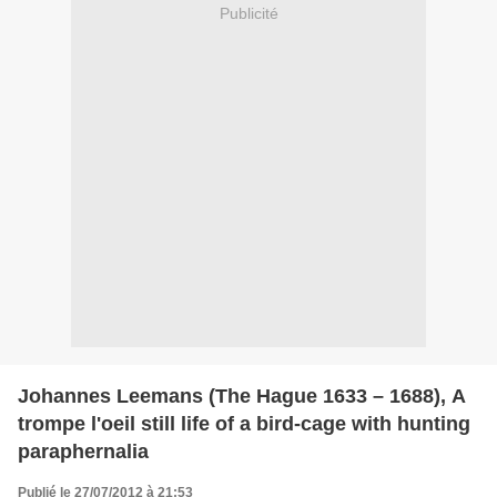
Publicité
Johannes Leemans (The Hague 1633 – 1688), A
trompe l'oeil still life of a bird-cage with hunting
paraphernalia
Publié le 27/07/2012 à 21:53