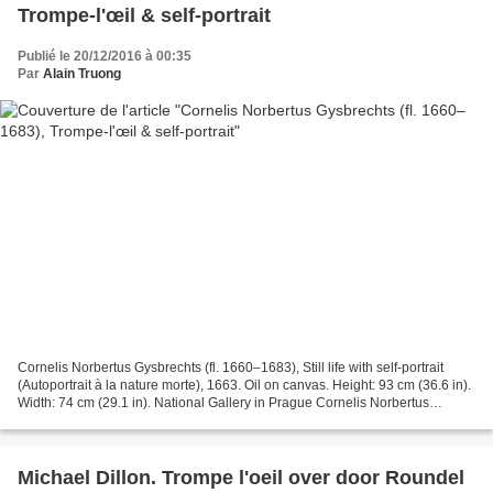
Trompe-l'œil & self-portrait
Publié le 20/12/2016 à 00:35
Par
Alain Truong
Cornelis Norbertus Gysbrechts (fl. 1660–1683), Still life with self-portrait
(Autoportrait à la nature morte), 1663. Oil on canvas. Height: 93 cm (36.6 in).
Width: 74 cm (29.1 in). National Gallery in Prague Cornelis Norbertus
Gysbrechts (fl. 1660–1683),...
Michael Dillon. Trompe l'oeil over door Roundel