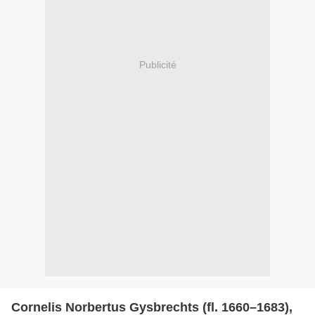
Publicité
Cornelis Norbertus Gysbrechts (fl. 1660–1683),