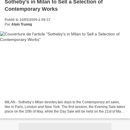
Sotheby's in Milan to Sell a Selection of
Contemporary Works
Publié le 10/05/2009 à 09:37
Par
Alain Truong
MILAN.- Sotheby’s Milan devotes two days to the Contemporary art sales,
like in Paris, London and New York. The first session, the Evening Sale takes
place on the 20th of May, while the Day Sale will be held on the 21st of May.
One of the most important...