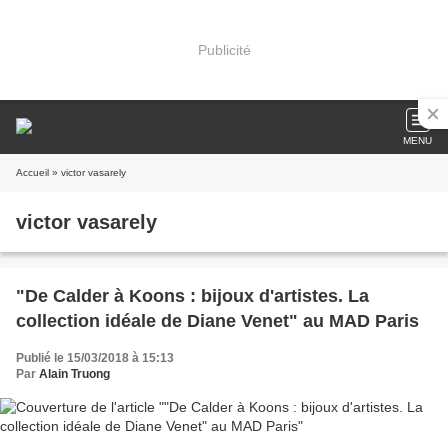
Publicité
MENU
Accueil
» victor vasarely
victor vasarely
"De Calder à Koons : bijoux d'artistes. La
collection idéale de Diane Venet" au MAD Paris
Publié le 15/03/2018 à 15:13
Par
Alain Truong