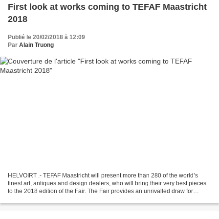
First look at works coming to TEFAF Maastricht
2018
Publié le 20/02/2018 à 12:09
Par
Alain Truong
HELVOIRT .- TEFAF Maastricht will present more than 280 of the world’s
finest art, antiques and design dealers, who will bring their very best pieces
to the 2018 edition of the Fair. The Fair provides an unrivalled draw for
private collectors, museum...