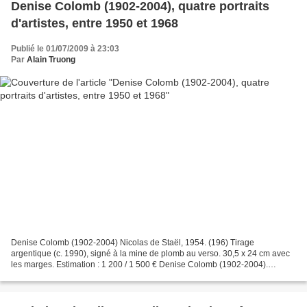
Denise Colomb (1902-2004), quatre portraits
d'artistes, entre 1950 et 1968
Publié le 01/07/2009 à 23:03
Par
Alain Truong
Denise Colomb (1902-2004) Nicolas de Staël, 1954. (196) Tirage
argentique (c. 1990), signé à la mine de plomb au verso. 30,5 x 24 cm avec
les marges. Estimation : 1 200 / 1 500 € Denise Colomb (1902-2004).
Nathalia GONTCHAROVA, c. 1950. (197) Tirage argentique...