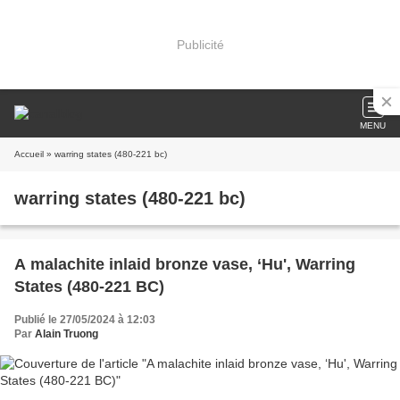
Publicité
MENU
Accueil
» warring states (480-221 bc)
warring states (480-221 bc)
A malachite inlaid bronze vase, ‘Hu', Warring
States (480-221 BC)
Publié le 27/05/2024 à 12:03
Par
Alain Truong