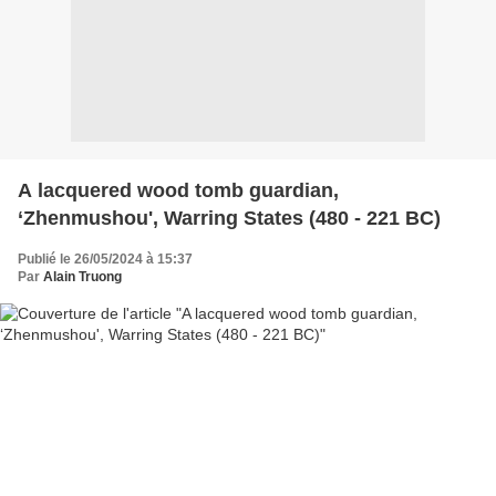
A lacquered wood tomb guardian,
‘Zhenmushou', Warring States (480 - 221 BC)
Publié le 26/05/2024 à 15:37
Par
Alain Truong