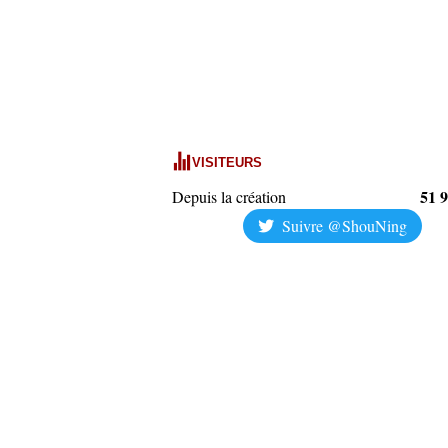
VISITEURS
51 
Depuis la création
Suivre @ShouNing