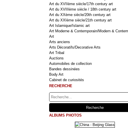
Art du XVIIème siècle/17th century art
Art du XVIIIème siècle / 18th century art
Art du XXème siècle/20th century art
Art du XXIème siècle/21th century art
Art Islamique/Islamic art
Art Moderne & Contemporain/Modern & Contem
Art
Arts anciens
Arts Décoratifs/Decorative Arts
Art Tribal
Auctions
Automobiles de collection
Bandes dessinées
Body Art
Cabinet de curiosités
RECHERCHE
ALBUMS PHOTOS