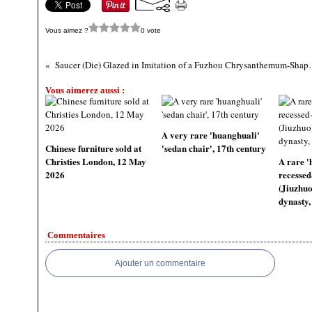
Vous aimez ?
0 vote
Saucer (Die) Glazed in Imitation of a Fuzhou C
Vous aimerez aussi :
A very rare 'huanghuali'
Chinese furniture sold at
'sedan chair', 17th century
Christies London, 12 May
A rare '
2026
recessed
(Jiuzhuo
dynasty,
Commentaires
Ajouter un commentaire