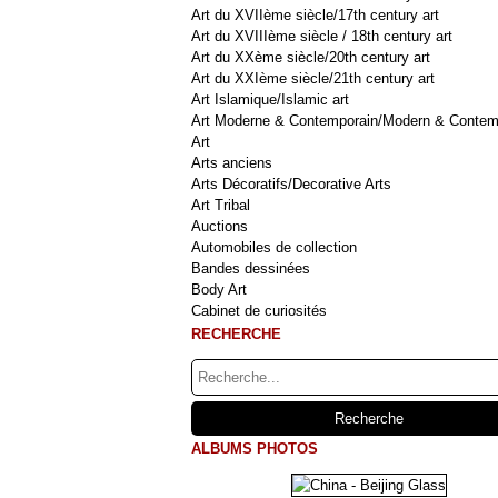
Art du XVIIème siècle/17th century art
Art du XVIIIème siècle / 18th century art
Art du XXème siècle/20th century art
Art du XXIème siècle/21th century art
Art Islamique/Islamic art
Art Moderne & Contemporain/Modern & Contem
Art
Arts anciens
Arts Décoratifs/Decorative Arts
Art Tribal
Auctions
Automobiles de collection
Bandes dessinées
Body Art
Cabinet de curiosités
RECHERCHE
ALBUMS PHOTOS