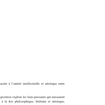
crée à l’amitié intellectuelle et artistique entre
exposition explore les liens puissants qui unissaient
 la fois philosophique, littéraire et artistique,