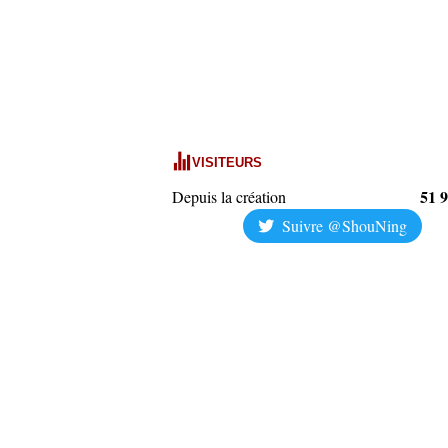
VISITEURS
51 
Depuis la création
Suivre @ShouNing