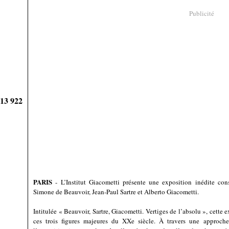
Publicité
913 922
PARIS
- L’Institut Giacometti présente une exposition inédite consa
Simone de Beauvoir, Jean-Paul Sartre et Alberto Giacometti.
Intitulée « Beauvoir, Sartre, Giacometti. Vertiges de l’absolu », cette 
ces trois figures majeures du XXe siècle. À travers une approche à