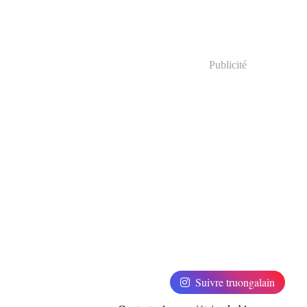
Publicité
Suivre truongalain