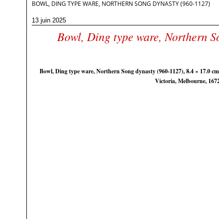
BOWL, DING TYPE WARE, NORTHERN SONG DYNASTY (960-1127)
13 juin 2025
Bowl, Ding type ware, Northern S
Bowl, D
ing type ware, Northern Song dynasty (960-1127), 8.4 × 17.0 cm 
Victoria, Melbourne, 167