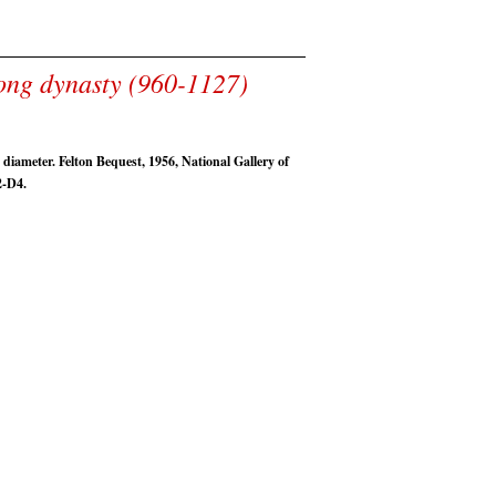
ong dynasty (960-1127)
diameter. Felton Bequest, 1956, National Gallery of
2-D4.