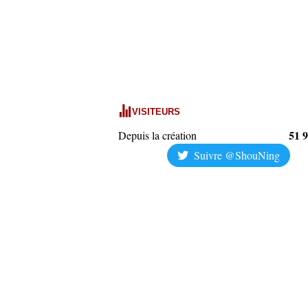
VISITEURS
51 
Depuis la création
Suivre @ShouNing