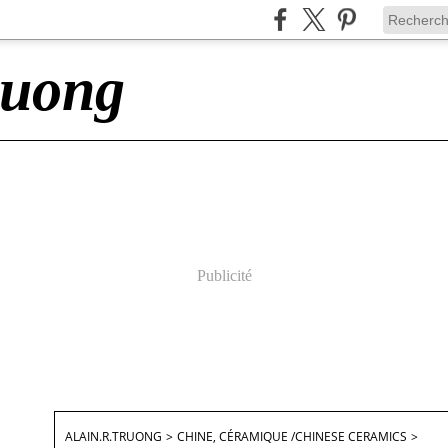
ruong
Publicité
ALAIN.R.TRUONG
>
CHINE, CÉRAMIQUE /CHINESE CERAMICS
>