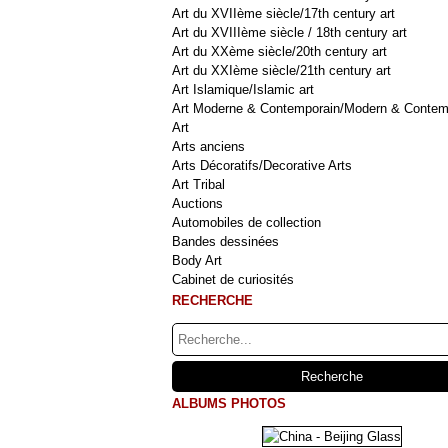
Art du XVIIème siècle/17th century art
Art du XVIIIème siècle / 18th century art
Art du XXème siècle/20th century art
Art du XXIème siècle/21th century art
Art Islamique/Islamic art
Art Moderne & Contemporain/Modern & Contem
Art
Arts anciens
Arts Décoratifs/Decorative Arts
Art Tribal
Auctions
Automobiles de collection
Bandes dessinées
Body Art
Cabinet de curiosités
RECHERCHE
ALBUMS PHOTOS