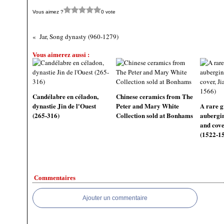
Vous aimez ?
0 vote
Jar, Song dynasty (960-1279)
Vous aimerez aussi :
Candélabre en céladon,
Chinese ceramics from The
dynastie Jin de l'Ouest
Peter and Mary White
A rare g
(265-316)
Collection sold at Bonhams
aubergin
and cove
(1522-1
Commentaires
Ajouter un commentaire