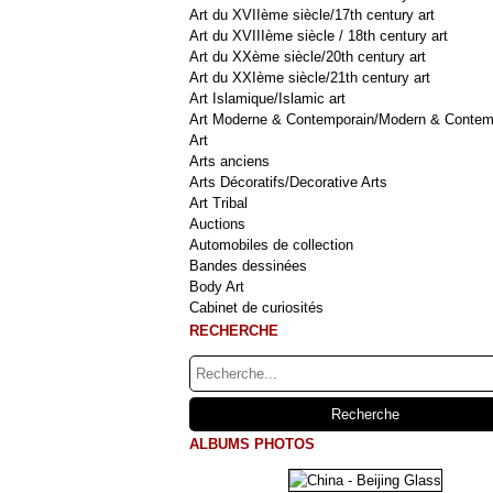
Art du XVIIème siècle/17th century art
Art du XVIIIème siècle / 18th century art
Art du XXème siècle/20th century art
Art du XXIème siècle/21th century art
Art Islamique/Islamic art
Art Moderne & Contemporain/Modern & Contem
Art
Arts anciens
Arts Décoratifs/Decorative Arts
Art Tribal
Auctions
Automobiles de collection
Bandes dessinées
Body Art
Cabinet de curiosités
RECHERCHE
ALBUMS PHOTOS