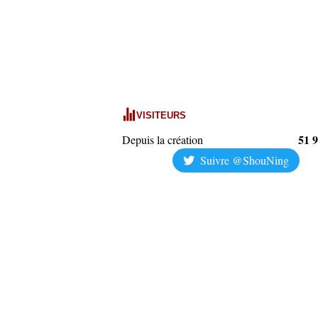
VISITEURS
51 
Depuis la création
Suivre @ShouNing