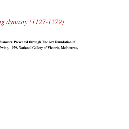
ng dynasty (1127-1279)
diameter. Presented through The Art Foundation of
wing, 1979. National Gallery of Victoria, Melbourne,