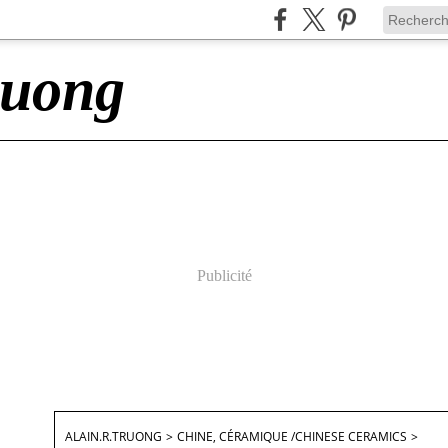
ruong
Publicité
ALAIN.R.TRUONG
>
CHINE, CÉRAMIQUE /CHINESE CERAMICS
>