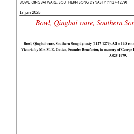
BOWL, QINGBAI WARE, SOUTHERN SONG DYNASTY (1127-1279)
17 juin 2025
Bowl, Qingbai ware, Southern So
Bowl, Qingbai ware, Southern Song dynasty (1127-1279), 5.8 × 19.8 cm 
Victoria by Mrs M. E. Cutten, Founder Benefactor, in memory of George E
AS25-1979.