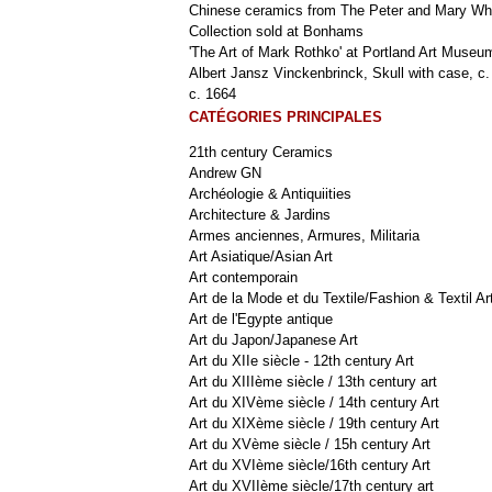
Chinese ceramics from The Peter and Mary Wh
Collection sold at Bonhams
'The Art of Mark Rothko' at Portland Art Museu
Albert Jansz Vinckenbrinck, Skull with case, c.
c. 1664
CATÉGORIES PRINCIPALES
21th century Ceramics
Andrew GN
Archéologie & Antiquiities
Architecture & Jardins
Armes anciennes, Armures, Militaria
Art Asiatique/Asian Art
Art contemporain
Art de la Mode et du Textile/Fashion & Textil Ar
Art de l'Egypte antique
Art du Japon/Japanese Art
Art du XIIe siècle - 12th century Art
Art du XIIIème siècle / 13th century art
Art du XIVème siècle / 14th century Art
Art du XIXème siècle / 19th century Art
Art du XVème siècle / 15h century Art
Art du XVIème siècle/16th century Art
Art du XVIIème siècle/17th century art