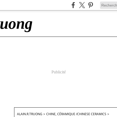
ruong
Publicité
ALAIN.R.TRUONG
>
CHINE, CÉRAMIQUE /CHINESE CERAMICS
>