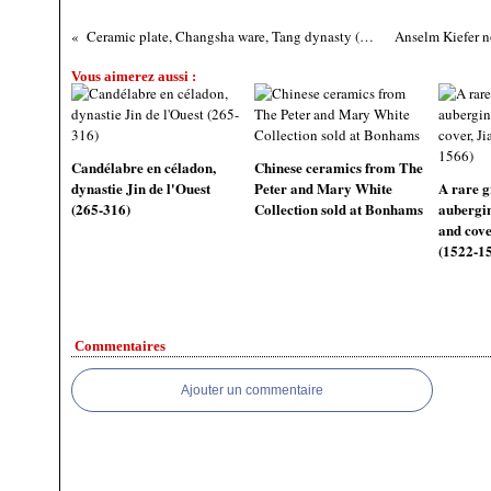
Ceramic plate, Changsha ware, Tang dynasty (618-907)
Vous aimerez aussi :
Candélabre en céladon,
Chinese ceramics from The
dynastie Jin de l'Ouest
Peter and Mary White
A rare g
(265-316)
Collection sold at Bonhams
aubergin
and cove
(1522-1
Commentaires
Ajouter un commentaire