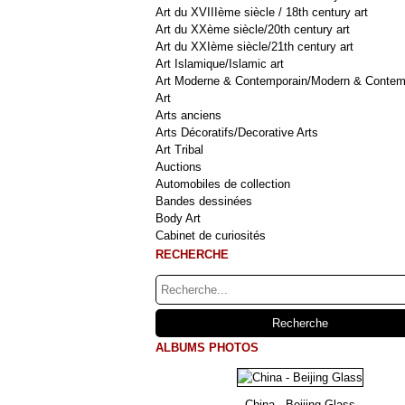
Art du XVIIIème siècle / 18th century art
Art du XXème siècle/20th century art
Art du XXIème siècle/21th century art
Art Islamique/Islamic art
Art Moderne & Contemporain/Modern & Contem
Art
Arts anciens
Arts Décoratifs/Decorative Arts
Art Tribal
Auctions
Automobiles de collection
Bandes dessinées
Body Art
Cabinet de curiosités
RECHERCHE
ALBUMS PHOTOS
China - Beijing Glass