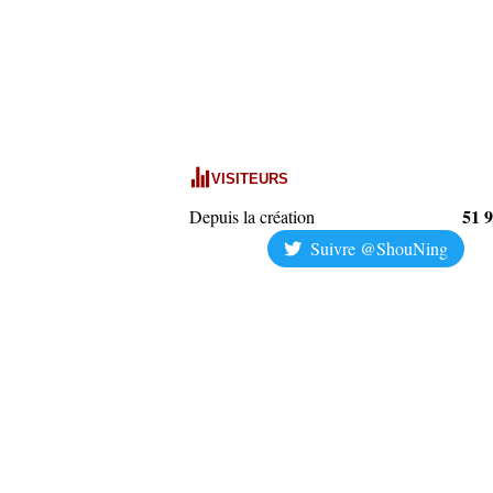
VISITEURS
51 
Depuis la création
Suivre @ShouNing