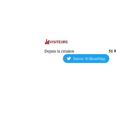
VISITEURS
51 
Depuis la création
Suivre @ShouNing