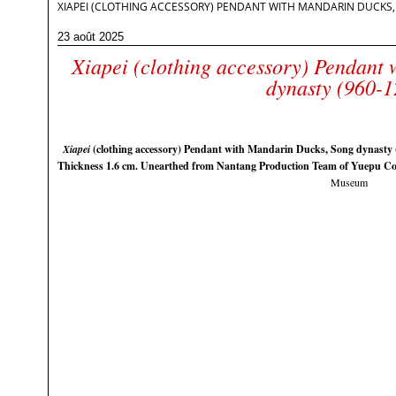
XIAPEI (CLOTHING ACCESSORY) PENDANT WITH MANDARIN DUCKS,
23 août 2025
Xiapei (clothing accessory) Pendant
dynasty (960-1
Xiapei
(clothing accessory) Pendant with Mandarin Ducks, Song dynasty (9
Thickness 1.6 cm. Unearthed from Nantang Production Team of Yuepu C
Museum