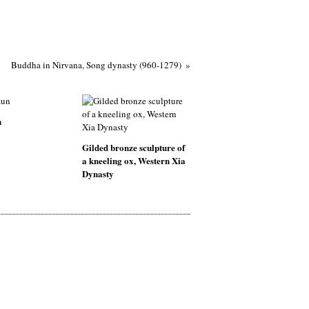
Buddha in Nirvana, Song dynasty (960-1279)
n
Gilded bronze sculpture of
a kneeling ox, Western Xia
Dynasty