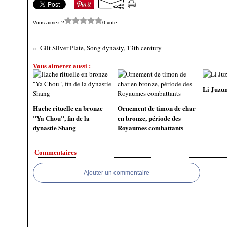
Vous aimez ?
0 vote
Gilt Silver Plate, Song dynasty, 13th century
Vous aimerez aussi :
Li Juzu
Hache rituelle en bronze
Ornement de timon de char
"Ya Chou", fin de la
en bronze, période des
dynastie Shang
Royaumes combattants
Commentaires
Ajouter un commentaire