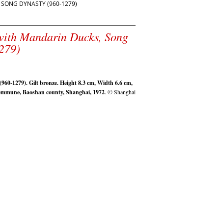
 SONG DYNASTY (960-1279)
 with Mandarin Ducks, Song
279)
60-1279). Gilt bronze. Height 8.3 cm, Width 6.6 cm,
. ©
ommune, Baoshan county, Shanghai, 1972
Shanghai