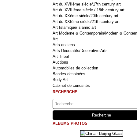
Art du XVIIème siècle/17th century art
Art du XVIIIème siècle / 18th century art
Art du XXème siècle/20th century art
Art du XXIème siècle/21th century art
Art Islamique/Islamic art
Art Moderne & Contemporain/Modern & Contem
Art
Arts anciens
Arts Décoratifs/Decorative Arts
Art Tribal
Auctions
Automobiles de collection
Bandes dessinées
Body Art
Cabinet de curiosités
RECHERCHE
ALBUMS PHOTOS