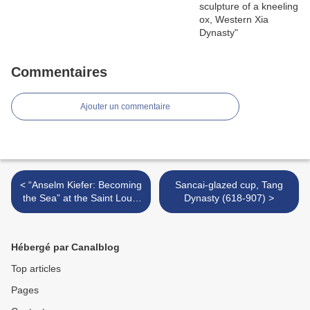
Commentaires
Ajouter un commentaire
< “Anselm Kiefer: Becoming
Sancai-glazed cup, Tang
the Sea” at the Saint Louis
Dynasty (618-907) >
Art Museum
Hébergé par Canalblog
Top articles
Pages