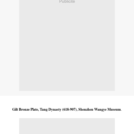
Publicité
Gilt Bronze Plate, Tang Dynasty (618-907), Shenzhen Wangye Museum
.