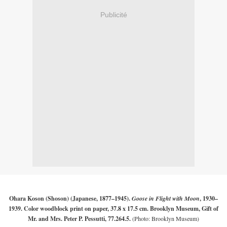
Publicité
Ohara Koson (Shoson) (Japanese, 1877–1945).
Goose in Flight with Moon
, 1930–
1939. Color woodblock print on paper, 37.8 x 17.5 cm. Brooklyn Museum, Gift of
Mr. and Mrs. Peter P. Pessutti, 77.264.5.
(Photo: Brooklyn Museum)