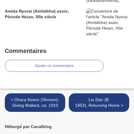
Amida Nyorai (Amitābha) assis,
Période Heian, XIIe siècle
Commentaires
Ajouter un commentaire
< Ohara Koson (Shoson),
Liu Dan (B.
Diving Mallard, ca. 1910
1953), Returning Home >
Hébergé par Canalblog