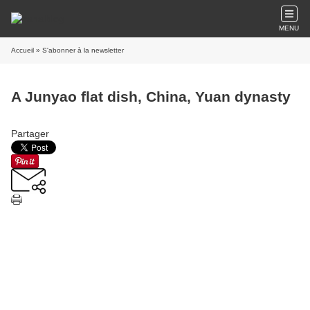
MENU
Accueil
» S'abonner à la newsletter
A Junyao flat dish, China, Yuan dynasty
Partager