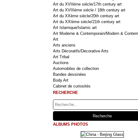
Art du XVIIème siècle/17th century art
Art du XVIIIème siècle / 18th century art
Art du XXème siècle/20th century art
Art du XXIème siècle/21th century art
Art Islamique/Islamic art
Art Moderne & Contemporain/Modern & Contem
Art
Arts anciens
Arts Décoratifs/Decorative Arts
Art Tribal
Auctions
Automobiles de collection
Bandes dessinées
Body Art
Cabinet de curiosités
RECHERCHE
ALBUMS PHOTOS