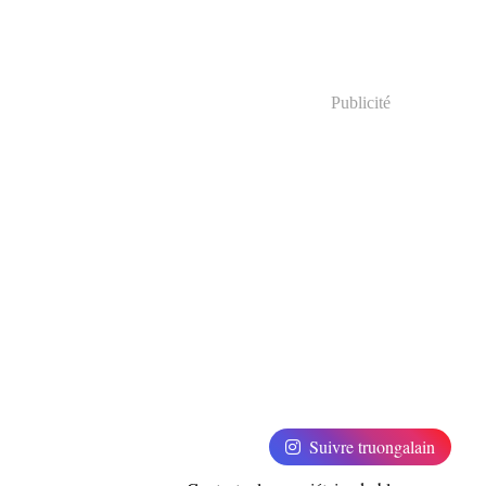
Publicité
Suivre truongalain