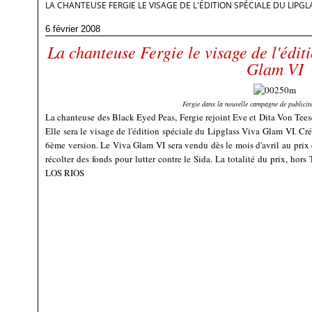
LA CHANTEUSE FERGIE LE VISAGE DE L'ÉDITION SPÉCIALE DU LIPGL
6 février 2008
La chanteuse Fergie le visage de l'édit
Glam VI
Fergie dans la nouvelle campagne de publici
La chanteuse des Black Eyed Peas, Fergie rejoint Eve et Dita Von Tees
Elle sera le visage de l'édition spéciale du Lipglass Viva Glam VI. Cré
6ème version. Le Viva Glam VI sera vendu dès le mois d'avril au prix d
récolter des fonds pour lutter contre le Sida. La totalité du prix, h
LOS RIOS
www.vogue.fr