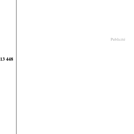
Publicité
913 448