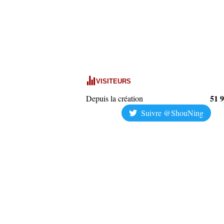
VISITEURS
51 
Depuis la création
Suivre @ShouNing