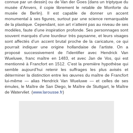
connue par un dessin) ou de Van der Goes (dans un triptyque du
musée d'Anvers, il copie librement le retable de Monforte du
musée de Berlin). Il est capable de donner un accent
monumental à ses figures, surtout par une science remarquable
de la plastique. Cependant, son art n'atteint pas au niveau de ses
modèles, faute d'une inspiration profonde. Ses personnages sont
souvent marqués d'une lourdeur très paysanne, et leurs visages
sont affectés d'un accent brutal proche de la caricature, ce qui
pourrait indiquer une origine hollandaise de l'artiste. On a
proposé successivement de l'identifier avec Hendrick Van
Wueluwe, franc maître en 1483, et avec Jan de Vos, qui est
mentionné à Francfort en 1512. C'est la première hypothèse qui
semble aujourd'hui retenir les suffrages les plus avisés et
déterminer la distinction entre les œuvres du maître de Francfort
lui-même — alias Hendrick Van Wueluwe — et celles de ses
émules, le Maître de San Diego, le Maître de Stuttgart, le Maître
de Watervliet. (
www.larousse.fr
)