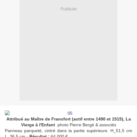
Publicité
Attribué au Maître de Francfort (actif entre 1490 et 1515),
La
Vierge à l'Enfant
photo Pierre Bergé & associés
Panneau parqueté, cintré dans la partie supérieure. H_51,5 cm
L_36,5 cm -
Résultat :
64 000 €