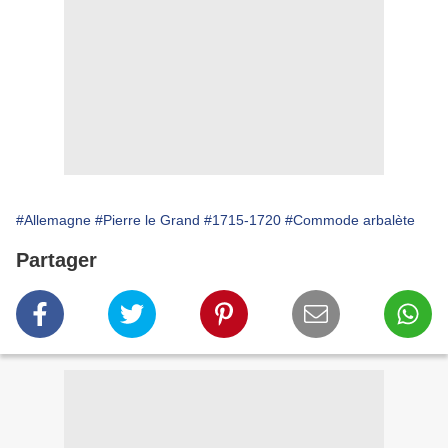
#Allemagne
#Pierre le Grand
#1715-1720
#Commode arbalète
Partager