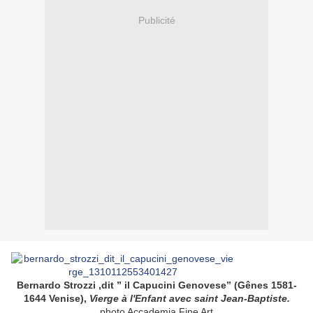
Publicité
Bernardo Strozzi ,dit ” il Capucini Genovese” (Gênes 1581-
1644 Venise),
Vierge à l'Enfant avec saint Jean-Baptiste.
photo Accademia Fine Art