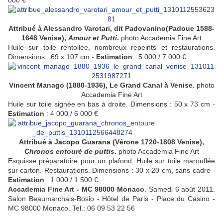
000 €
Attribué à Alessandro Varotari, dit Padovanino(Padoue 1588-
1648 Venise),
Amour et Putti
.
photo Accademia Fine Art
Huile sur toile rentoilée, nombreux repeints et restaurations.
Dimensions : 69 x 107 cm -
Estimation
: 5 000 / 7 000 €
Vincent Manago (1880-1936), Le Grand Canal à Venise.
photo
Accademia Fine Art
Huile sur toile signée en bas à droite. Dimensions : 50 x 73 cm -
Estimation
: 4 000 / 6 000 €
Attribué à Jacopo Guarana (Vérone 1720-1808 Venise),
Chronos entouré de puttis
.
photo Accademia Fine Art
Esquisse préparatoire pour un plafond. Huile sur toile marouflée
sur carton. Restaurations. Dimensions : 30 x 20 cm, sans cadre -
Estimation
: 1 000 / 1 500 €
Accademia Fine Art - MC 98000 Monaco
. Samedi 6 août 2011.
Salon Beaumarchais-Bosio - Hôtel de Paris - Place du Casino -
MC 98000 Monaco. Tel.: 06 09 53 22 56