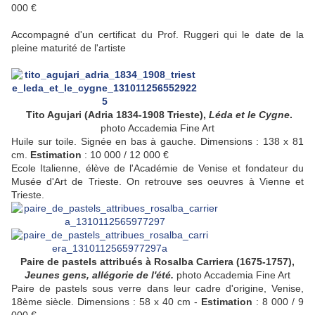
000 €
Accompagné d'un certificat du Prof. Ruggeri qui le date de la
pleine maturité de l'artiste
Tito Agujari (Adria 1834-1908 Trieste),
Léda et le Cygne
.
photo Accademia Fine Art
Huile sur toile. Signée en bas à gauche. Dimensions : 138 x 81
cm.
Estimation
: 10 000 / 12 000 €
Ecole Italienne, élève de l'Académie de Venise et fondateur du
Musée d'Art de Trieste. On retrouve ses oeuvres à Vienne et
Trieste.
Paire de pastels attribués à Rosalba Carriera (1675-1757),
Jeunes gens, allégorie de l'été.
photo Accademia Fine Art
Paire de pastels sous verre dans leur cadre d'origine, Venise,
18ème siècle. Dimensions : 58 x 40 cm -
Estimation
: 8 000 / 9