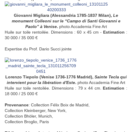
Giovanni Migliara (Alessandria 1785-1837 Milan),
Le
monument Colleoni sur le “Campo di Santi Giovanni e
Paolo” à Venise
.
photo Accademia Fine Art
Huile sur toile rentoilée. Dimensions : 60 x 45 cm -
Estimation
:
30 000 / 35 000 €
Expertise du Prof. Dario Succi jointe
Lorenzo Tiepolo (Venise 1736-1776 Madrid),
Sainte Tecla qui
intervient pour la libération d'Este
.
photo Accademia Fine Art
Huile sur toile rentoilée. Dimensions : 79 x 44 cm.
Estimation
:
18 000 / 25 000 €
Provenance
: Collection Félix Boix de Madrid,
Collection Kleinberger, New York,
Collection Bhöler, Munich,
Collection Broglio, Paris