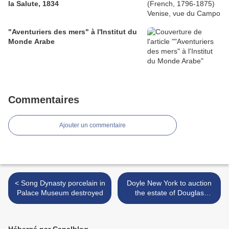
la Salute, 1834
"Aventuriers des mers" à l'Institut du
Monde Arabe
Commentaires
Ajouter un commentaire
< Song Dynasty porcelain in
Doyle New York to auction
Palace Museum destroyed
the estate of Douglas
Fairbanks, jr. On september
13, 2011 >