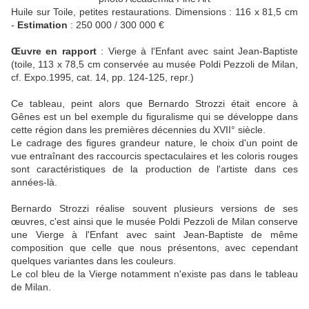
Huile sur Toile, petites restaurations. Dimensions : 116 x 81,5 cm
-
Estimation
: 250 000 / 300 000 €
Œuvre en rapport
: Vierge à l'Enfant avec saint Jean-Baptiste
(toile, 113 x 78,5 cm conservée au musée Poldi Pezzoli de Milan,
cf. Expo.1995, cat. 14, pp. 124-125, repr.)
Ce tableau, peint alors que Bernardo Strozzi était encore à
Gênes est un bel exemple du figuralisme qui se développe dans
cette région dans les premières décennies du XVII° siècle.
Le cadrage des figures grandeur nature, le choix d'un point de
vue entraînant des raccourcis spectaculaires et les coloris rouges
sont caractéristiques de la production de l'artiste dans ces
années-là.
Bernardo Strozzi réalise souvent plusieurs versions de ses
œuvres, c'est ainsi que le musée Poldi Pezzoli de Milan conserve
une Vierge à l'Enfant avec saint Jean-Baptiste de même
composition que celle que nous présentons, avec cependant
quelques variantes dans les couleurs.
Le col bleu de la Vierge notamment n'existe pas dans le tableau
de Milan.