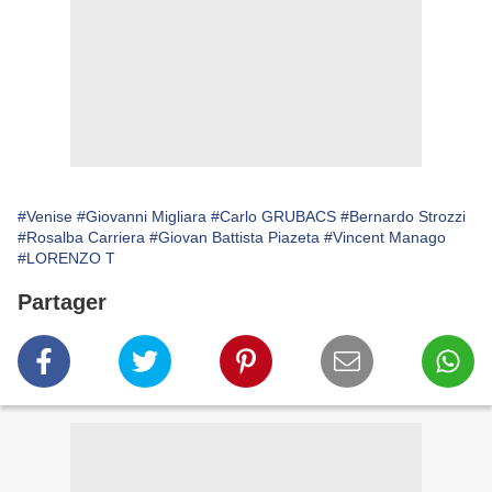
#Venise
#Giovanni Migliara
#Carlo GRUBACS
#Bernardo Strozzi
#Rosalba Carriera
#Giovan Battista Piazeta
#Vincent Manago
#LORENZO T
Partager