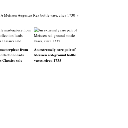
A Meissen Augustus Rex bottle vase, circa 1730
fe masterpiece from
An extremely rare pair of
collection leads
Meissen red-ground bottle
Classics sale
vases, circa 1735