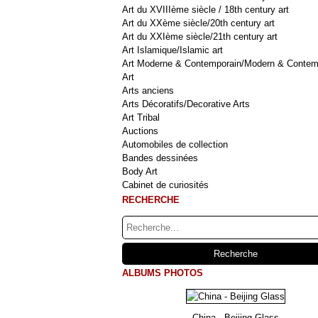
Art du XVIIIème siècle / 18th century art
Art du XXème siècle/20th century art
Art du XXIème siècle/21th century art
Art Islamique/Islamic art
Art Moderne & Contemporain/Modern & Contem
Art
Arts anciens
Arts Décoratifs/Decorative Arts
Art Tribal
Auctions
Automobiles de collection
Bandes dessinées
Body Art
Cabinet de curiosités
RECHERCHE
ALBUMS PHOTOS
China - Beijing Glass