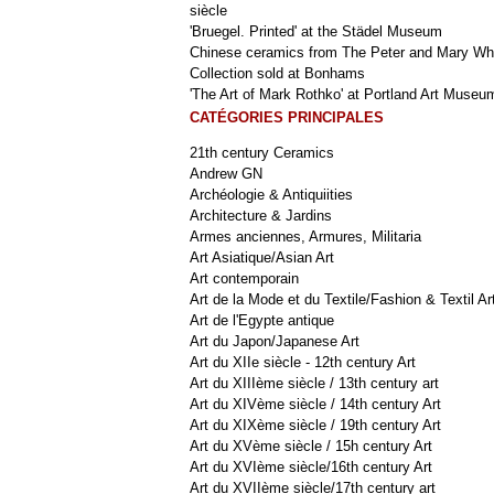
siècle
'Bruegel. Printed' at the Städel Museum
Chinese ceramics from The Peter and Mary Wh
Collection sold at Bonhams
'The Art of Mark Rothko' at Portland Art Museu
CATÉGORIES PRINCIPALES
21th century Ceramics
Andrew GN
Archéologie & Antiquiities
Architecture & Jardins
Armes anciennes, Armures, Militaria
Art Asiatique/Asian Art
Art contemporain
Art de la Mode et du Textile/Fashion & Textil Ar
Art de l'Egypte antique
Art du Japon/Japanese Art
Art du XIIe siècle - 12th century Art
Art du XIIIème siècle / 13th century art
Art du XIVème siècle / 14th century Art
Art du XIXème siècle / 19th century Art
Art du XVème siècle / 15h century Art
Art du XVIème siècle/16th century Art
Art du XVIIème siècle/17th century art