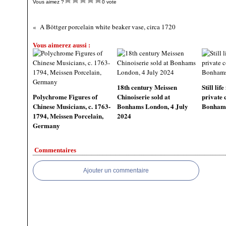
Vous aimez ?
0 vote
A Böttger porcelain white beaker vase, circa 1720
Vous aimerez aussi :
18th century Meissen
Still li
Polychrome Figures of
Chinoiserie sold at
private 
Chinese Musicians, c. 1763-
Bonhams London, 4 July
Bonhams 
1794, Meissen Porcelain,
2024
Germany
Commentaires
Ajouter un commentaire