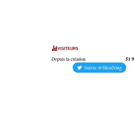
VISITEURS
51 
Depuis la création
Suivre @ShouNing