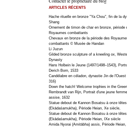
Contacter le propriétaire du blog
ARTICLES RÉCENTS
Hache rituelle en bronze "Ya Chou", fin de la dy
Shang
Ornement de timon de char en bronze, période 
Royaumes combattants
Chevaux en bronze de la période des Royaume
combattants © Musée de Handan
Li Juzun
Gilded bronze sculpture of a kneeling ox, West
Dynasty
Hans Holbein le Jeune (1497/1498–1543), Portra
Derich Born, 1533
Candélabre en céladon, dynastie Jin de l'Ouest 
316)
Down the hatch! Welcome trophies in the Green
Rembrandt van Rijn, Portrait d'une jeune femm
assise, 1632
Statue debout de Kannon Bosatsu à onze têtes
(Ekādaśamukha), Période Heian, Xe siècle,
Statue debout de Kannon Bosatsu à onze têtes
(Ekādaśamukha), Période Heian, IXe siècle
Amida Nyorai (Amitābha) assis, Période Heian,