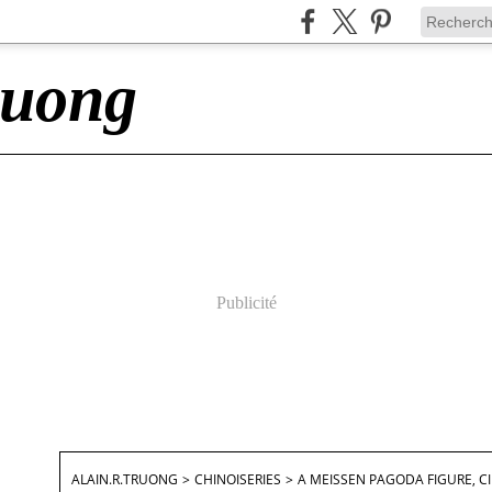
ruong
Publicité
ALAIN.R.TRUONG
>
CHINOISERIES
>
A MEISSEN PAGODA FIGURE, CI