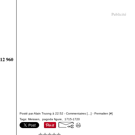
Publicité
912 960
Posté par Alain Truong à 22:52 -
Commentaires [
…
]
- Permalien [
#
]
Tags:
Meissen
,
pagoda figure
,
1715-1720