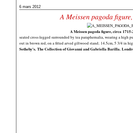
6 mars 2012
A Meissen pagoda figure,
A Meissen pagoda figure, circa 1715-
seated cross-legged surrounded by tea paraphernalia, wearing a high pu
out in brown red, on a fitted arved giltwood stand; 14.5cm, 5 3/4 in hi
Sotheby's. The Collection of Giovanni and Gabriella Barilla. Londr