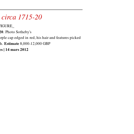
 circa 1715-20
20
.
Photo Sotheby's
rple cap edged in red, his hair and features picked
Estimate
gh.
8,000-12,000 GBP
es | 14 mars 2012