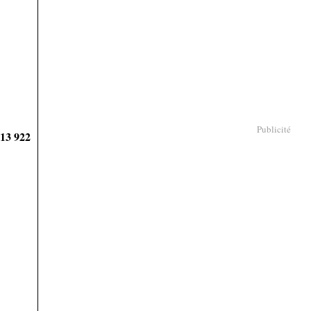
Publicité
913 922