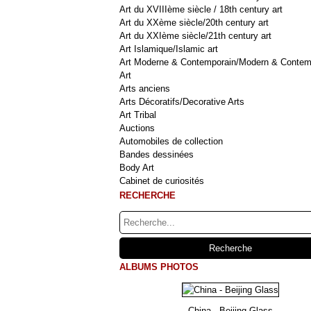
Art du XVIIIème siècle / 18th century art
Art du XXème siècle/20th century art
Art du XXIème siècle/21th century art
Art Islamique/Islamic art
Art Moderne & Contemporain/Modern & Contem
Art
Arts anciens
Arts Décoratifs/Decorative Arts
Art Tribal
Auctions
Automobiles de collection
Bandes dessinées
Body Art
Cabinet de curiosités
RECHERCHE
ALBUMS PHOTOS
China - Beijing Glass