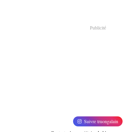
Publicité
Suivre truongalain