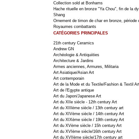
Collection sold at Bonhams
Hache rituelle en bronze "Ya Chou", fin de la dy
Shang
Ornement de timon de char en bronze, période 
Royaumes combattants
CATÉGORIES PRINCIPALES
21th century Ceramics
Andrew GN
Archéologie & Antiquiities
Architecture & Jardins
Armes anciennes, Armures, Militaria
Art Asiatique/Asian Art
Art contemporain
Art de la Mode et du Textile/Fashion & Textil Ar
Art de l'Egypte antique
Art du Japon/Japanese Art
Art du XIIe siècle - 12th century Art
Art du XIIIème siècle / 13th century art
Art du XIVème siècle / 14th century Art
Art du XIXème siècle / 19th century Art
Art du XVème siècle / 15h century Art
Art du XVIème siècle/16th century Art
Art du XVIIème siècle/17th century art