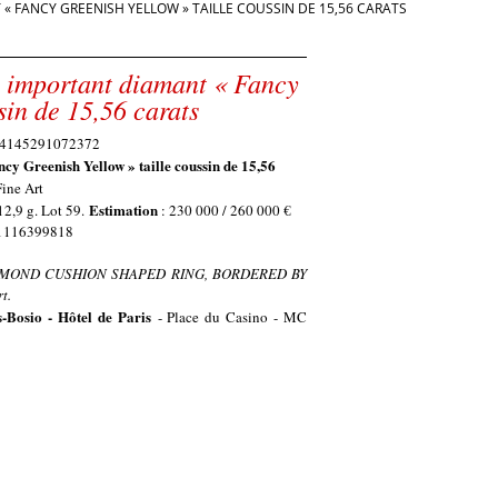
« FANCY GREENISH YELLOW » TAILLE COUSSIN DE 15,56 CARATS
un important diamant « Fancy
sin de 15,56 carats
cy Greenish Yellow » taille coussin de 15,56
ine Art
Estimation
 12,9 g. Lot 59.
: 230 000 / 260 000 €
° 1116399818
AMOND CUSHION SHAPED RING, BORDERED BY
t.
-Bosio - Hôtel de Paris
- Place du Casino - MC