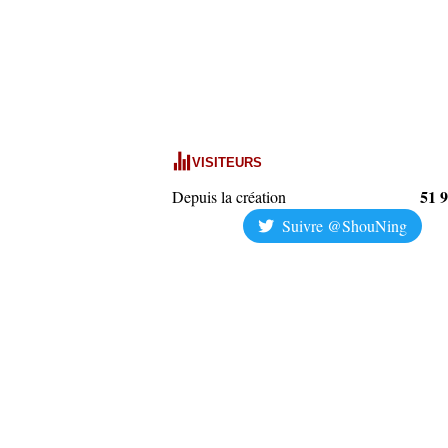
VISITEURS
51 
Depuis la création
Suivre @ShouNing