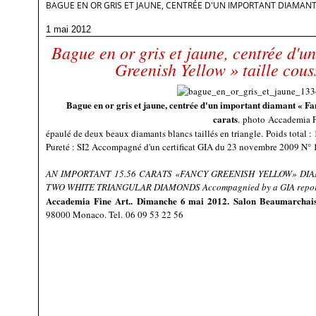
BAGUE EN OR GRIS ET JAUNE, CENTRÉE D'UN IMPORTANT DIAMANT 
1 mai 2012
Bague en or gris et jaune, centrée d'
Greenish Yellow » taille cous
Bague en or gris et jaune, centrée d'un important diamant « Fan
carats
.
photo Accademia F
épaulé de deux beaux diamants blancs taillés en triangle.
Poids total :
Pureté : SI2 Accompagné d'un certificat GIA du 23 novembre 2009 N
AN IMPORTANT 15.56 CARATS «FANCY GREENISH YELLOW» DI
TWO WHITE TRIANGULAR DIAMONDS Accompagnied by a GIA repor
Accademia Fine Art..
Dimanche 6 mai 2012.
Salon Beaumarchais
98000 Monaco. Tel. 06 09 53 22 56