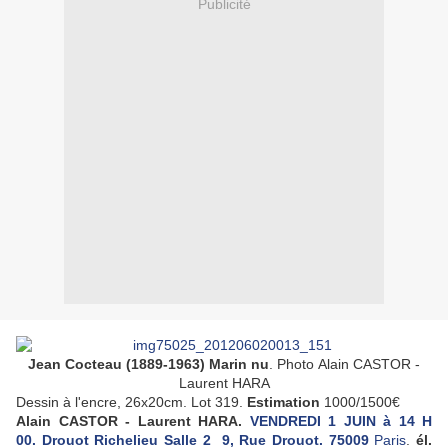
Publicité
Jean Cocteau (1889-1963) Marin nu
.
Photo Alain CASTOR -
Laurent HARA
Dessin à l'encre, 26x20cm. Lot
319.
Estimation
1000/1500€
Alain CASTOR - Laurent HARA.
VENDREDI 1 JUIN à 14 H
00.
Drouot Richelieu Salle 2 9, Rue Drouot. 75009
Paris
.
él.