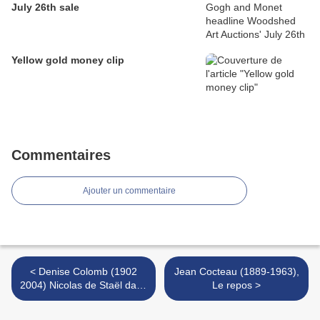
July 26th sale
Yellow gold money clip
Commentaires
Ajouter un commentaire
< Denise Colomb (1902
Jean Cocteau (1889-1963),
2004) Nicolas de Staël dans
Le repos >
son atelier c.1970