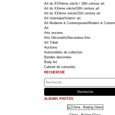
Art du XVIIIème siècle / 18th century art
Art du XXème siècle/20th century art
Art du XXIème siècle/21th century art
Art Islamique/Islamic art
Art Moderne & Contemporain/Modern & Contem
Art
Arts anciens
Arts Décoratifs/Decorative Arts
Art Tribal
Auctions
Automobiles de collection
Bandes dessinées
Body Art
Cabinet de curiosités
RECHERCHE
ALBUMS PHOTOS
China - Beijing Glass