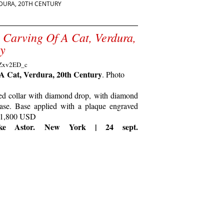
RDURA, 20TH CENTURY
 Carving Of A Cat, Verdura,
y
A Cat, Verdura, 20th Century
. Photo
ded collar with diamond drop, with diamond
case. Base applied with a plaque engraved
-1,800 USD
ooke Astor. New York | 24 sept.