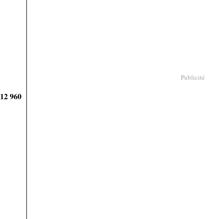
Publicité
912 960