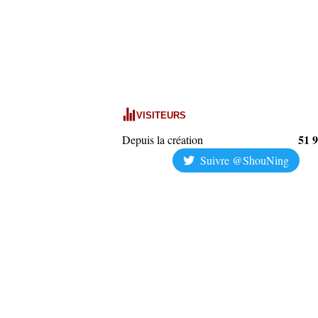
VISITEURS
51 
Depuis la création
Suivre @ShouNing