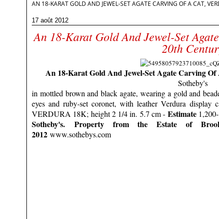
AN 18-KARAT GOLD AND JEWEL-SET AGATE CARVING OF A CAT, VE
17 août 2012
An 18-Karat Gold And Jewel-Set Agate
20th Centur
An 18-Karat Gold And Jewel-Set Agate Carving Of 
Sotheby's
in mottled brown and black agate, wearing a gold and bea
eyes and ruby-set coronet, with leather Verdura display 
Estimate
VERDURA 18K; height 2 1/4 in. 5.7 cm -
1,200
Sotheby's. Property from the Estate of Br
2012
www.sothebys.com