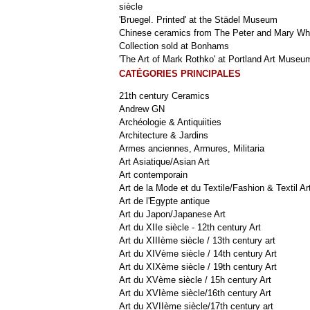
siècle
'Bruegel. Printed' at the Städel Museum
Chinese ceramics from The Peter and Mary Wh
Collection sold at Bonhams
'The Art of Mark Rothko' at Portland Art Museu
CATÉGORIES PRINCIPALES
21th century Ceramics
Andrew GN
Archéologie & Antiquiities
Architecture & Jardins
Armes anciennes, Armures, Militaria
Art Asiatique/Asian Art
Art contemporain
Art de la Mode et du Textile/Fashion & Textil Ar
Art de l'Egypte antique
Art du Japon/Japanese Art
Art du XIIe siècle - 12th century Art
Art du XIIIème siècle / 13th century art
Art du XIVème siècle / 14th century Art
Art du XIXème siècle / 19th century Art
Art du XVème siècle / 15h century Art
Art du XVIème siècle/16th century Art
Art du XVIIème siècle/17th century art