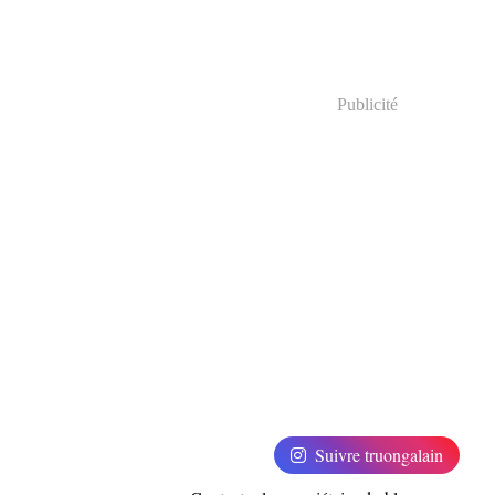
Publicité
Suivre truongalain