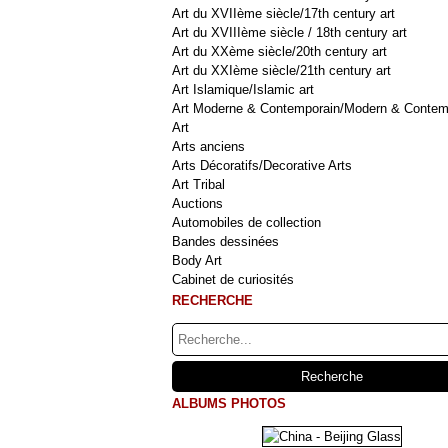
Art du XVIIème siècle/17th century art
Art du XVIIIème siècle / 18th century art
Art du XXème siècle/20th century art
Art du XXIème siècle/21th century art
Art Islamique/Islamic art
Art Moderne & Contemporain/Modern & Contem
Art
Arts anciens
Arts Décoratifs/Decorative Arts
Art Tribal
Auctions
Automobiles de collection
Bandes dessinées
Body Art
Cabinet de curiosités
RECHERCHE
ALBUMS PHOTOS