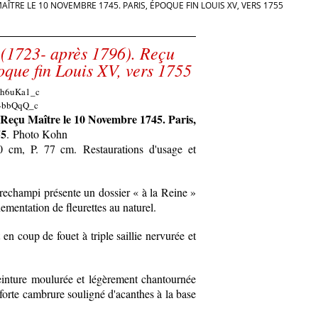
MAÎTRE LE 10 NOVEMBRE 1745. PARIS, ÉPOQUE FIN LOUIS XV, VERS 1755
 (1723- après 1796). Reçu
oque fin Louis XV, vers 1755
Reçu Maître le 10 Novembre 1745. Paris,
55
. Photo Kohn
 cm, P. 77 cm. Restaurations d'usage et
 rechampi présente un dossier « à la Reine »
ementation de fleurettes au naturel.
en coup de fouet à triple saillie nervurée et
ceinture moulurée et légèrement chantournée
forte cambrure souligné d'acanthes à la base