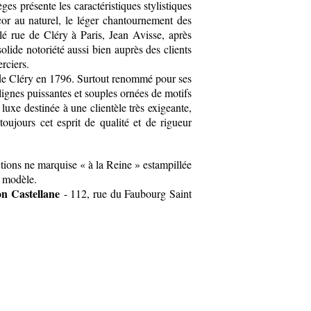
es présente les caractéristiques stylistiques
or au naturel, le léger chantournement des
llé rue de Cléry à Paris, Jean Avisse, après
olide notoriété aussi bien auprès des clients
rciers.
e de Cléry en 1796. Surtout renommé pour ses
ignes puissantes et souples ornées de motifs
luxe destinée à une clientèle très exigeante,
oujours cet esprit de qualité et de rigueur
ions ne marquise « à la Reine » estampillée
e modèle.
on Castellane
- 112, rue du Faubourg Saint