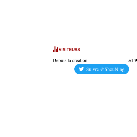
VISITEURS
51 
Depuis la création
Suivre @ShouNing