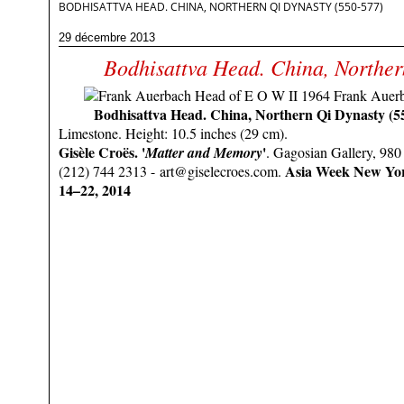
BODHISATTVA HEAD. CHINA, NORTHERN QI DYNASTY (550-577)
29 décembre 2013
Bodhisattva Head. China, Norther
Bodhisattva Head. China, Northern Qi Dynasty (5
Limestone. Height: 10.5 inches (29 cm).
Gisèle Croës. '
'
Matter and Memory
. Gagosian Gallery, 9
Asia Week New Yor
(212) 744 2313 - art@giselecroes.com.
14–22, 2014