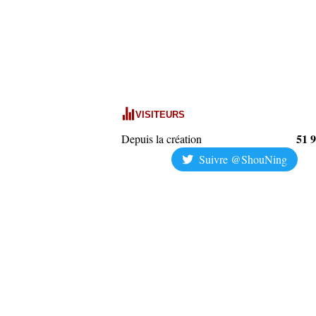
VISITEURS
51 
Depuis la création
Suivre @ShouNing