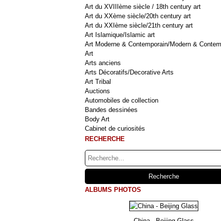
Art du XVIIIème siècle / 18th century art
Art du XXème siècle/20th century art
Art du XXIème siècle/21th century art
Art Islamique/Islamic art
Art Moderne & Contemporain/Modern & Contem
Art
Arts anciens
Arts Décoratifs/Decorative Arts
Art Tribal
Auctions
Automobiles de collection
Bandes dessinées
Body Art
Cabinet de curiosités
RECHERCHE
ALBUMS PHOTOS
China - Beijing Glass