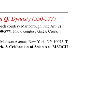
n Qi Dynasty (550-577)
50-577)
. Photo courtesy Gisèle Croës.
80 Madison Avenue, New York, NY 10075. T
k. A Celebration of Asian Art. MARCH