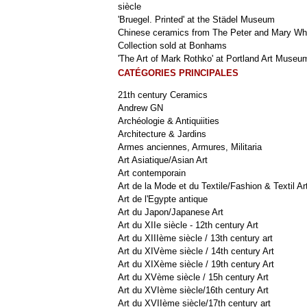
siècle
'Bruegel. Printed' at the Städel Museum
Chinese ceramics from The Peter and Mary Wh
Collection sold at Bonhams
'The Art of Mark Rothko' at Portland Art Museu
CATÉGORIES PRINCIPALES
21th century Ceramics
Andrew GN
Archéologie & Antiquiities
Architecture & Jardins
Armes anciennes, Armures, Militaria
Art Asiatique/Asian Art
Art contemporain
Art de la Mode et du Textile/Fashion & Textil Ar
Art de l'Egypte antique
Art du Japon/Japanese Art
Art du XIIe siècle - 12th century Art
Art du XIIIème siècle / 13th century art
Art du XIVème siècle / 14th century Art
Art du XIXème siècle / 19th century Art
Art du XVème siècle / 15h century Art
Art du XVIème siècle/16th century Art
Art du XVIIème siècle/17th century art