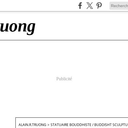
ruong
Publicité
ALAIN.R.TRUONG
>
STATUAIRE BOUDDHISTE / BUDDISHT SCULPTU