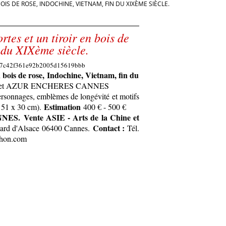
IS DE ROSE, INDOCHINE, VIETNAM, FIN DU XIXÈME SIÈCLE.
tes et un tiroir en bois de
n du XIXème siècle.
n bois de rose, Indochine, Vietnam, fin du
N et AZUR ENCHERES CANNES
ersonnages, emblèmes de longévité et motifs
Estimation
x 51 x 30 cm).
400 € - 500 €
 Vente ASIE - Arts de la Chine et
Contact :
vard d'Alsace 06400 Cannes.
Tél.
chon.com