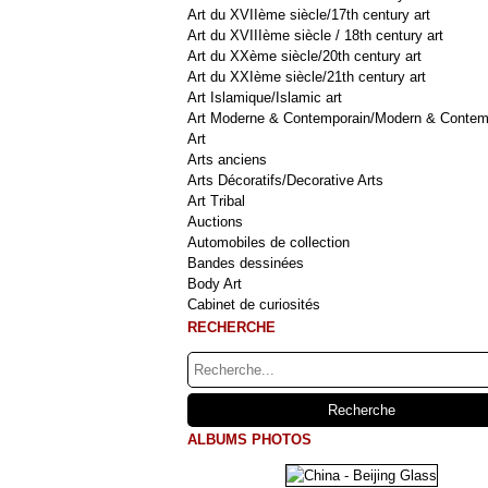
Art du XVIIème siècle/17th century art
Art du XVIIIème siècle / 18th century art
Art du XXème siècle/20th century art
Art du XXIème siècle/21th century art
Art Islamique/Islamic art
Art Moderne & Contemporain/Modern & Contem
Art
Arts anciens
Arts Décoratifs/Decorative Arts
Art Tribal
Auctions
Automobiles de collection
Bandes dessinées
Body Art
Cabinet de curiosités
RECHERCHE
ALBUMS PHOTOS