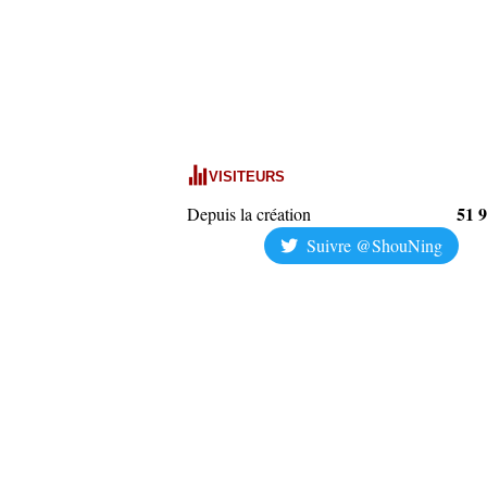
VISITEURS
51 
Depuis la création
Suivre @ShouNing