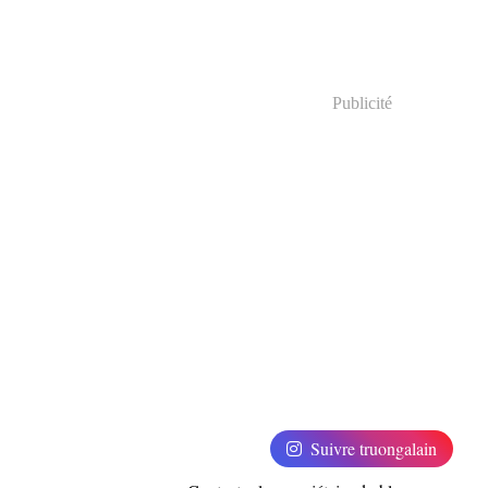
Publicité
Suivre truongalain