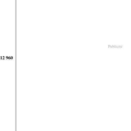
Publicité
912 960