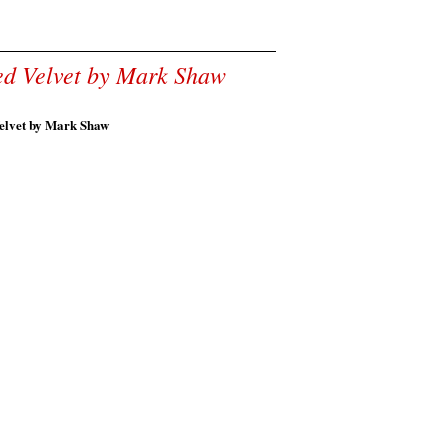
ed Velvet by Mark Shaw
elvet by Mark Shaw