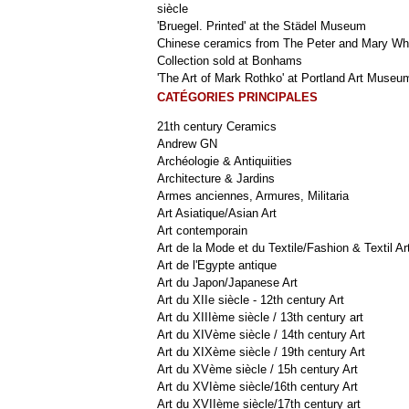
siècle
'Bruegel. Printed' at the Städel Museum
Chinese ceramics from The Peter and Mary Wh
Collection sold at Bonhams
'The Art of Mark Rothko' at Portland Art Museu
CATÉGORIES PRINCIPALES
21th century Ceramics
Andrew GN
Archéologie & Antiquiities
Architecture & Jardins
Armes anciennes, Armures, Militaria
Art Asiatique/Asian Art
Art contemporain
Art de la Mode et du Textile/Fashion & Textil Ar
Art de l'Egypte antique
Art du Japon/Japanese Art
Art du XIIe siècle - 12th century Art
Art du XIIIème siècle / 13th century art
Art du XIVème siècle / 14th century Art
Art du XIXème siècle / 19th century Art
Art du XVème siècle / 15h century Art
Art du XVIème siècle/16th century Art
Art du XVIIème siècle/17th century art