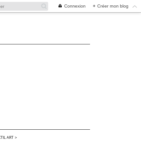
Connexion
+
Créer mon blog
TIL ART
>