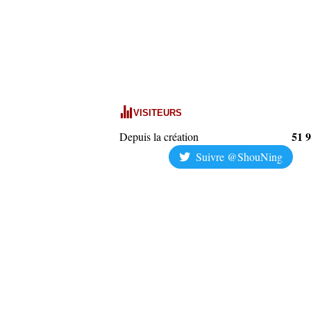
VISITEURS
51 
Depuis la création
Suivre @ShouNing