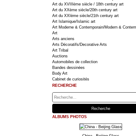
Art du XVIIIème siècle / 18th century art
Art du XXème siècle/20th century art
Art du XXIème siècle/21th century art
Art Islamique/Islamic art
Art Moderne & Contemporain/Modern & Contem
Art
Arts anciens
Arts Décoratifs/Decorative Arts
Art Tribal
Auctions
Automobiles de collection
Bandes dessinées
Body Art
Cabinet de curiosités
RECHERCHE
ALBUMS PHOTOS
China - Beijing Glass