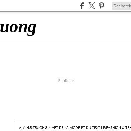
ruong
Publicité
ALAIN.R.TRUONG
>
ART DE LA MODE ET DU TEXTILE/FASHION & TEX