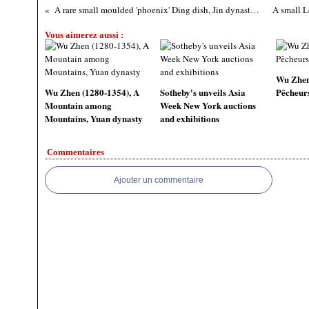
A rare small moulded 'phoenix' Ding dish, Jin dynasty (1115-1234)
Vous aimerez aussi :
Wu Zhen
Wu Zhen (1280-1354), A
Sotheby's unveils Asia
Pêcheur
Mountain among
Week New York auctions
Mountains, Yuan dynasty
and exhibitions
Commentaires
Ajouter un commentaire