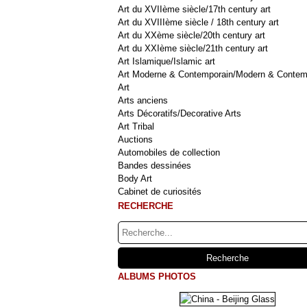
Art du XVIIème siècle/17th century art
Art du XVIIIème siècle / 18th century art
Art du XXème siècle/20th century art
Art du XXIème siècle/21th century art
Art Islamique/Islamic art
Art Moderne & Contemporain/Modern & Contem
Art
Arts anciens
Arts Décoratifs/Decorative Arts
Art Tribal
Auctions
Automobiles de collection
Bandes dessinées
Body Art
Cabinet de curiosités
RECHERCHE
ALBUMS PHOTOS