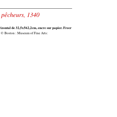
 pêcheurs, 1340
izontal de 32,5x562,2cm, encre sur papier. Freer
©
Boston : Museum of Fine Arts: