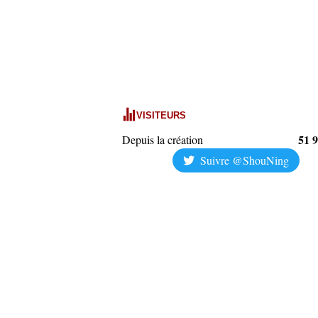
VISITEURS
51 
Depuis la création
Suivre @ShouNing