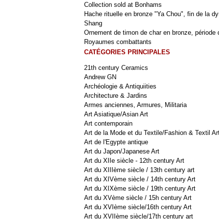
Collection sold at Bonhams
Hache rituelle en bronze "Ya Chou", fin de la dy
Shang
Ornement de timon de char en bronze, période 
Royaumes combattants
CATÉGORIES PRINCIPALES
21th century Ceramics
Andrew GN
Archéologie & Antiquiities
Architecture & Jardins
Armes anciennes, Armures, Militaria
Art Asiatique/Asian Art
Art contemporain
Art de la Mode et du Textile/Fashion & Textil Ar
Art de l'Egypte antique
Art du Japon/Japanese Art
Art du XIIe siècle - 12th century Art
Art du XIIIème siècle / 13th century art
Art du XIVème siècle / 14th century Art
Art du XIXème siècle / 19th century Art
Art du XVème siècle / 15h century Art
Art du XVIème siècle/16th century Art
Art du XVIIème siècle/17th century art