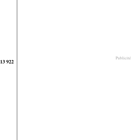
Publicité
913 922