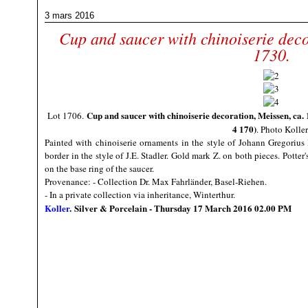
3 mars 2016
Cup and saucer with chinoiserie deco
1730.
Cup and saucer with chinoiserie decoration, Meissen, ca.
Lot 1706.
4 170
)
. Photo Kolle
Painted with chinoiserie ornaments in the style of Johann Gregorius
border in the style of J.E. Stadler. Gold mark Z. on both pieces. Potter
on the base ring of the saucer.
Provenance:
- Collection Dr. Max Fahrländer, Basel-Riehen.
- In a private collection via inheritance, Winterthur.
Koller
. Silver & Porcelain - Thursday 17 March 2016 02.00 PM