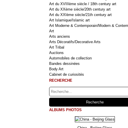
Art du XVIIIème siècle / 18th century art
Art du XXème siècle/20th century art
Art du XXIème siècle/21th century art
Art Islamique/Islamic art
Art Moderne & Contemporain/Modern & Contem
Art
Arts anciens
Arts Décoratifs/Decorative Arts
Art Tribal
Auctions
Automobiles de collection
Bandes dessinées
Body Art
Cabinet de curiosités
RECHERCHE
ALBUMS PHOTOS
China - Beijing Glass