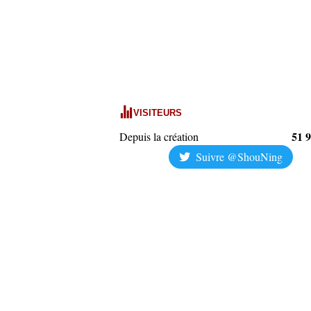
VISITEURS
51 
Depuis la création
Suivre @ShouNing